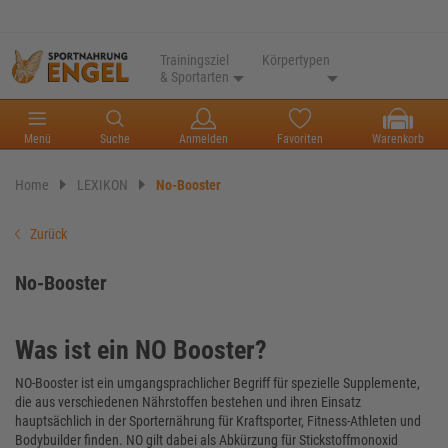
Trainingsziel
Körpertypen
& Sportarten
Menü
Suche
Anmelden
Favoriten
Warenkorb
Home
LEXIKON
No-Booster
Zurück
No-Booster
Was ist ein NO Booster?
NO-Booster ist ein umgangsprachlicher Begriff für spezielle Supplemente,
die aus verschiedenen Nährstoffen bestehen und ihren Einsatz
hauptsächlich in der Sporternährung für Kraftsporter, Fitness-Athleten und
Bodybuilder finden. NO gilt dabei als Abkürzung für
Stickstoffmonoxid