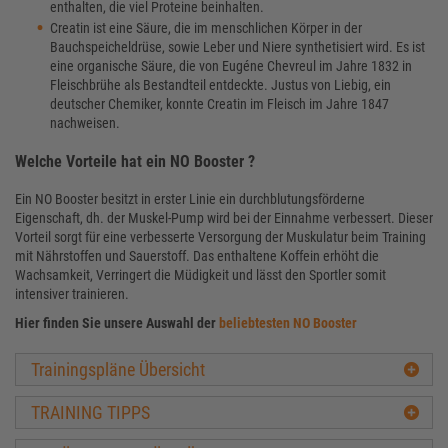
enthalten, die viel Proteine beinhalten.
Creatin ist eine Säure, die im menschlichen Körper in der
Bauchspeicheldrüse, sowie Leber und Niere synthetisiert wird. Es ist
eine organische Säure, die von Eugéne Chevreul im Jahre 1832 in
Fleischbrühe als Bestandteil entdeckte. Justus von Liebig, ein
deutscher Chemiker, konnte Creatin im Fleisch im Jahre 1847
nachweisen.
Welche Vorteile hat ein NO Booster ?
Ein NO Booster besitzt in erster Linie ein durchblutungsförderne
Eigenschaft, dh. der Muskel-Pump wird bei der Einnahme verbessert. Dieser
Vorteil sorgt für eine verbesserte Versorgung der Muskulatur beim Training
mit Nährstoffen und Sauerstoff. Das enthaltene Koffein erhöht die
Wachsamkeit, Verringert die Müdigkeit und lässt den Sportler somit
intensiver trainieren.
Hier finden Sie unsere Auswahl der
beliebtesten NO Booster
Trainingspläne Übersicht
TRAINING TIPPS