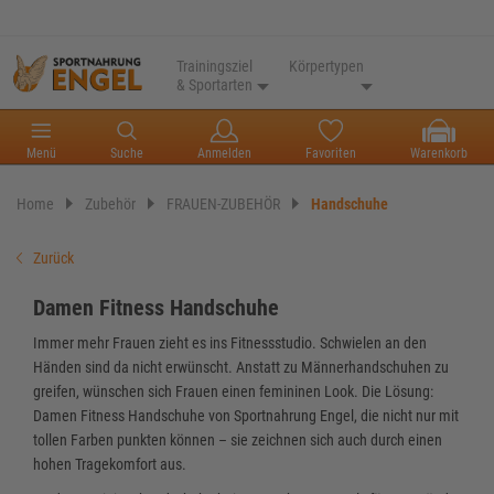
Trainingsziel
Körpertypen
& Sportarten
Menü
Suche
Anmelden
Favoriten
Warenkorb
Home
Zubehör
FRAUEN-ZUBEHÖR
Handschuhe
Zurück
Damen Fitness Handschuhe
Immer mehr Frauen zieht es ins Fitnessstudio. Schwielen an den
Händen sind da nicht erwünscht. Anstatt zu Männerhandschuhen zu
greifen, wünschen sich Frauen einen femininen Look. Die Lösung:
Damen Fitness Handschuhe von Sportnahrung Engel, die nicht nur mit
tollen Farben punkten können – sie zeichnen sich auch durch einen
hohen Tragekomfort aus.