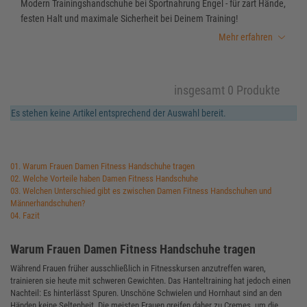
Modern Trainingshandschuhe bei Sportnahrung Engel - für zart Hände,
festen Halt und maximale Sicherheit bei Deinem Training!
Mehr erfahren
insgesamt 0 Produkte
Es stehen keine Artikel entsprechend der Auswahl bereit.
01. Warum Frauen Damen Fitness Handschuhe tragen
02. Welche Vorteile haben Damen Fitness Handschuhe
03. Welchen Unterschied gibt es zwischen Damen Fitness Handschuhen und
Männerhandschuhen?
04. Fazit
Warum Frauen Damen Fitness Handschuhe tragen
Während Frauen früher ausschließlich in Fitnesskursen anzutreffen waren,
trainieren sie heute mit schweren Gewichten. Das Hanteltraining hat jedoch einen
Nachteil: Es hinterlässt Spuren. Unschöne Schwielen und Hornhaut sind an den
Händen keine Seltenheit. Die meisten Frauen greifen daher zu Cremes, um die