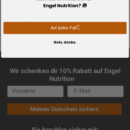
Engel Nutrition? 🎁
Auf jeden Fall👇
Nein, danke.
Wir schenken dir 10% Rabatt auf Engel
🔔
Nutrition
Meinen Gutschein sichern
Sie bezahlen sicher mit: