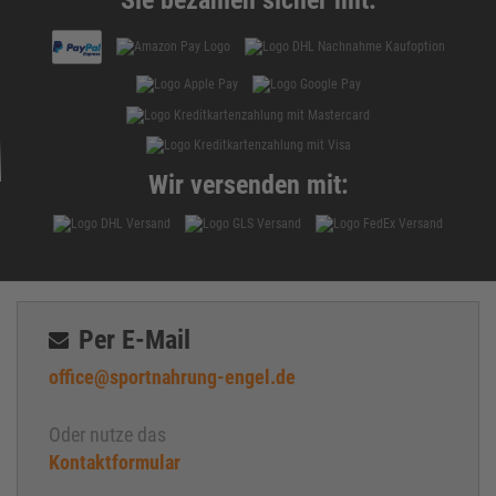
Wir versenden mit:
Per E-Mail
office@sportnahrung-engel.de
Oder nutze das
Kontaktformular