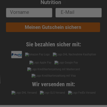
🔔
Nutrition
Meinen Gutschein sichern
Sie bezahlen sicher mit:
Wir versenden mit: