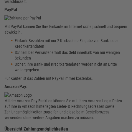
verschlüsselt.
PayPal
Mit PayPal können Sie Ihre Einkäufe im Internet sicher, schnell und bequem
abwickeln.
Einfach: Bezahlen mit nur 2 Klicks ohne Eingabe von Bank- oder
Kreditkartendaten
Schnell: Der Verkäufer erhält das Geld innerhalb von nur wenigen
Sekunden
Sicher: Ihre Bank- und Kreditkartendaten werden nicht an Dritte
weitergegeben.
Für Käufer ist das Zahlen mit PayPal immer kostenlos.
Amazon Pay:
Mit der Amazon Pay Funktion können Sie mit Ihren Amazon Login Daten
auf Ihre in Amazon hinterlegten Liefer- & Rechnungsadressen sowie
Zahlungsmöglichkeiten zugreifen und diese beim Bestellprozess
verwenden ohne weitere Angaben machen zu müssen.
Übersicht Zahlungsmöglichkeiten