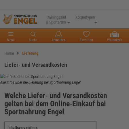
Trainingsziel
Körpertypen
& Sportarten
Menü
Suche
Anmelden
Favoriten
Warenkorb
Home
Lieferung
Liefer- und Versandkosten
Alle Infos über die Lieferung bei Sportnahrung Engel
Welche Liefer- und Versandkosten
gelten bei dem Online-Einkauf bei
Sportnahrung Engel
Inhaltsverzeichnis