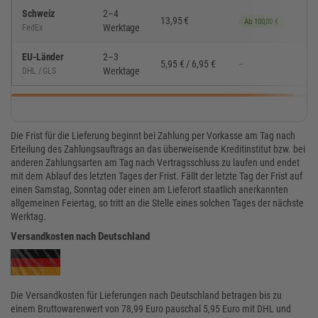
Schweiz
2–4
13,95 €
Ab 100,00 €
Werktage
FedEx
EU-Länder
2–3
5,95 € / 6,95 €
–
Werktage
DHL / GLS
Die Frist für die Lieferung beginnt bei Zahlung per Vorkasse am Tag nach
Erteilung des Zahlungsauftrags an das überweisende Kreditinstitut bzw. bei
anderen Zahlungsarten am Tag nach Vertragsschluss zu laufen und endet
mit dem Ablauf des letzten Tages der Frist. Fällt der letzte Tag der Frist auf
einen Samstag, Sonntag oder einen am Lieferort staatlich anerkannten
allgemeinen Feiertag, so tritt an die Stelle eines solchen Tages der nächste
Werktag.
Versandkosten nach Deutschland
Die Versandkosten für Lieferungen nach Deutschland betragen bis zu
einem Bruttowarenwert von 78,99 Euro pauschal 5,95 Euro mit DHL und