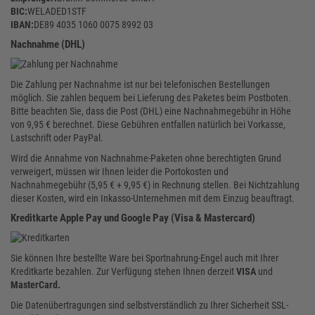
BIC:
WELADED1STF
IBAN:
DE89 4035 1060 0075 8992 03
Nachnahme (DHL)
Die Zahlung per Nachnahme ist nur bei telefonischen Bestellungen
möglich. Sie zahlen bequem bei Lieferung des Paketes beim Postboten.
Bitte beachten Sie, dass die Post (DHL) eine Nachnahmegebühr in Höhe
von 9,95 € berechnet. Diese Gebühren entfallen natürlich bei Vorkasse,
Lastschrift oder PayPal.
Wird die Annahme von Nachnahme-Paketen ohne berechtigten Grund
verweigert, müssen wir Ihnen leider die Portokosten und
Nachnahmegebühr (5,95 € + 9,95 €) in Rechnung stellen. Bei Nichtzahlung
dieser Kosten, wird ein Inkasso-Unternehmen mit dem Einzug beauftragt.
Kreditkarte Apple Pay und Google Pay (Visa & Mastercard)
Sie können Ihre bestellte Ware bei Sportnahrung-Engel auch mit Ihrer
Kreditkarte bezahlen. Zur Verfügung stehen Ihnen derzeit
VISA
und
MasterCard.
Die Datenübertragungen sind selbstverständlich zu Ihrer Sicherheit SSL-