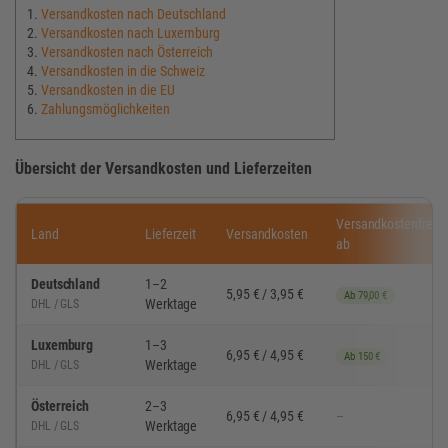
Versandkosten nach Deutschland
Versandkosten nach Luxemburg
Versandkosten nach Österreich
Versandkosten in die Schweiz
Versandkosten in die EU
Zahlungsmöglichkeiten
Übersicht der Versandkosten und Lieferzeiten
Versandkostenfrei
Land
Lieferzeit
Versandkosten
ab
Deutschland
1–2
5,95 € / 3,95 €
Ab 79,00 €
Werktage
DHL / GLS
Luxemburg
1–3
6,95 € / 4,95 €
Ab 150 €
Werktage
DHL / GLS
Österreich
2–3
6,95 € / 4,95 €
–
Werktage
DHL / GLS