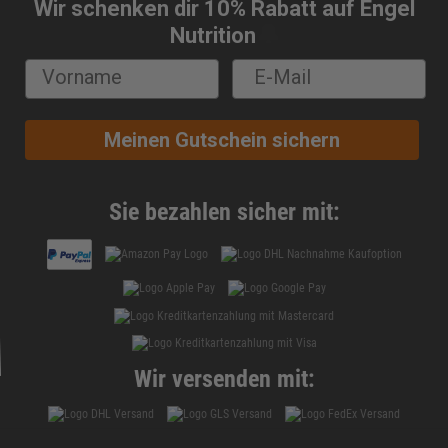
Wir schenken dir 10% Rabatt auf Engel
🔔
Nutrition
Meinen Gutschein sichern
Sie bezahlen sicher mit:
Wir versenden mit: