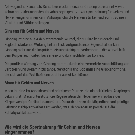
Ashwagandha – auch als Schlafbeere oder indischer Ginseng bezeichnet – wird
schon seit Jahrtausenden als Adaptogen genutzt. Als Sportnahrung für Gehirn und
Nerven eingenommen kann Ashwagandha die Nerven stärken und somit zu mehr
Vitalität und Stärke beitragen.
Ginseng für Gehirn und Nerven
Ginseng ist eine aus Asien stammende Wurzel, die für ihre beruhigende und
zugleich stärkende Wirkung bekannt ist. Aufgrund dieser Eigenschaften kann
Ginseng nicht nur die kognitive Leistungsfähigkeit verbessern – die Wurzel hilft
dem Körper auch dabei, besser ein- und durchschlafen zu können.
Die positive Wirkung von Ginseng kommt durch eine vermehrte Ausschüttung von
Serotonin und Dopamin zustande. Serotonin und Dopamin sind Glückshormone,
die sich auf das Wohlbefinden positiv auswirken können.
Maca für Gehirn und Nerven
Maca ist eine im Andenhochland heimische Pflanze, die als natürliches Adaptogen
bekannt ist. Maca unterstützt die Regeneration der Nebennieren, sodass der
Körper weniger Cortisol ausschüttet. Dadurch können die körperliche und geistige
Leistungsfähigkeit verbessert werden, was sich wiederum positiv auf die
Schlafqualität auswirkt.
Wie wird die Sportnahrung für Gehirn und Nerven
eingenommen?