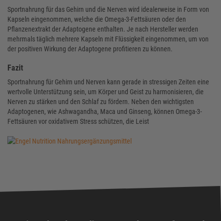
Sportnahrung für das Gehirn und die Nerven wird idealerweise in Form von
Kapseln eingenommen, welche die Omega-3-Fettsäuren oder den
Pflanzenextrakt der Adaptogene enthalten. Je nach Hersteller werden
mehrmals täglich mehrere Kapseln mit Flüssigkeit eingenommen, um von
der positiven Wirkung der Adaptogene profitieren zu können.
Fazit
Sportnahrung für Gehirn und Nerven kann gerade in stressigen Zeiten eine
wertvolle Unterstützung sein, um Körper und Geist zu harmonisieren, die
Nerven zu stärken und den Schlaf zu fördern. Neben den wichtigsten
Adaptogenen, wie Ashwagandha, Maca und Ginseng, können Omega-3-
Fettsäuren vor oxidativem Stress schützen, die Leist