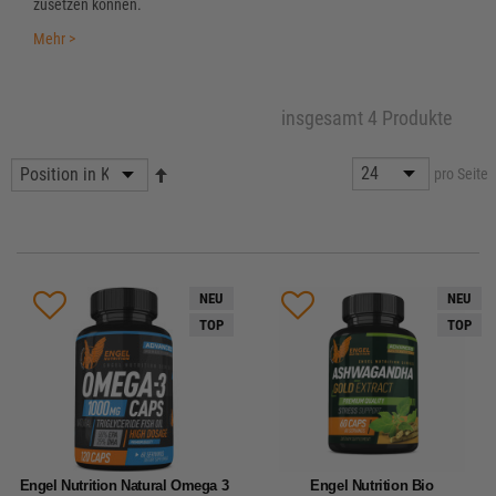
zusetzen können.
Mehr >
insgesamt 4 Produkte
pro Seite
NEU
NEU
TOP
TOP
Engel Nutrition Natural Omega 3
Engel Nutrition Bio