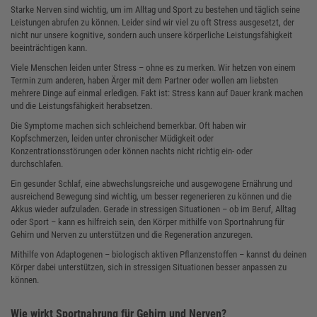
Starke Nerven sind wichtig, um im Alltag und Sport zu bestehen und täglich seine
Leistungen abrufen zu können. Leider sind wir viel zu oft Stress ausgesetzt, der
nicht nur unsere kognitive, sondern auch unsere körperliche Leistungsfähigkeit
beeinträchtigen kann.
Viele Menschen leiden unter Stress – ohne es zu merken. Wir hetzen von einem
Termin zum anderen, haben Ärger mit dem Partner oder wollen am liebsten
mehrere Dinge auf einmal erledigen. Fakt ist: Stress kann auf Dauer krank machen
und die Leistungsfähigkeit herabsetzen.
Die Symptome machen sich schleichend bemerkbar. Oft haben wir
Kopfschmerzen, leiden unter chronischer Müdigkeit oder
Konzentrationsstörungen oder können nachts nicht richtig ein- oder
durchschlafen.
Ein gesunder Schlaf, eine abwechslungsreiche und ausgewogene Ernährung und
ausreichend Bewegung sind wichtig, um besser regenerieren zu können und die
Akkus wieder aufzuladen. Gerade in stressigen Situationen – ob im Beruf, Alltag
oder Sport – kann es hilfreich sein, den Körper mithilfe von Sportnahrung für
Gehirn und Nerven zu unterstützen und die Regeneration anzuregen.
Mithilfe von Adaptogenen – biologisch aktiven Pflanzenstoffen – kannst du deinen
Körper dabei unterstützen, sich in stressigen Situationen besser anpassen zu
können.
Wie wirkt Sportnahrung für Gehirn und Nerven?