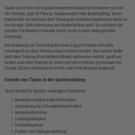
Taurin ist in Form von Kapseln besonders beliebt zur Einnahme rund um
das Training. Egal ob Fitness, Ausdauersport oder Bodybuilding, Taurin
erweist sich vor und nach dem Training als beliebtes Supplement wenn es
um Energie, Fettverbrennung und Muskelaufbau geht. So enthalten die
meisten Pre-Workout Produkte bereit Taurin in einer wirkungsvollen
Dosierung.
Die Dosierung von Taurin liegt bei etwa 2-3g pro Portion und sollte
vorwiegend vor dem Training eingenommen werden. Wer seinen Shake
nach dem Training (Post-Workout-Shake) optimieren möchte, greift am
besten nach dem Training zu Taurin und nimmt dieses gemeinsam mit
Creatin, BCAAs und Glutamin im Pre- oder Post Workout Shake ein.
Vorteile von Taurin in der Sporternährung
Taurin besitzt für Sportler vielseitigen Funktionen:
Muskelkontraktion & Muskelfunktion
Optimierung des Flüssigkeitshaushaltes
Muskelzellvolumen
Leistungsfähigkeit
Fettstoffwechsel
Protein- und Glykogensynthese