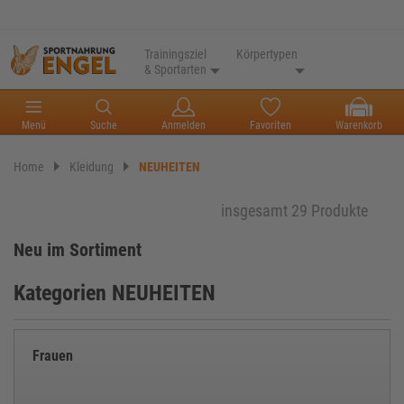
Trainingsziel
Körpertypen
& Sportarten
Menü
Suche
Anmelden
Favoriten
Warenkorb
Home
Kleidung
NEUHEITEN
insgesamt 29 Produkte
Neu im Sortiment
Kategorien NEUHEITEN
Frauen