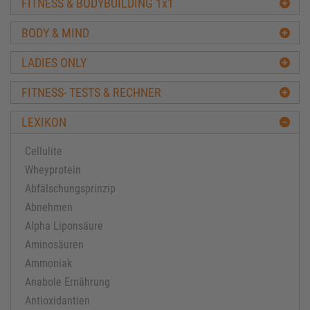
FITNESS & BODYBUILDING 1x1
BODY & MIND
LADIES ONLY
FITNESS- TESTS & RECHNER
LEXIKON
Cellulite
Wheyprotein
Abfälschungsprinzip
Abnehmen
Alpha Liponsäure
Aminosäuren
Ammoniak
Anabole Ernährung
Antioxidantien