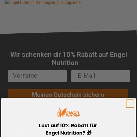
Wir schenken dir 10% Rabatt auf Engel
🔔
Nutrition
Meinen Gutschein sichern
Sie bezahlen sicher mit:
Lust auf 10% Rabatt für
Engel Nutrition? 🎁