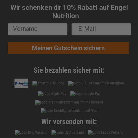
Wir schenken dir 10% Rabatt auf Engel
🔔
Nutrition
Meinen Gutschein sichern
Sie bezahlen sicher mit:
Wir versenden mit: