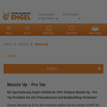
Trainingsziel
Körpertypen
& Sportarten
Menü
Suche
Anmelden
Favoriten
Warenkorb
Home
Marken
MuscleUp
Zurück
Filtern
Muscle Up - Pro Tan
Bei Sportnahrung-Engel erhältst Du 100% Original Muscle Up - Pro
Tan Produkte für alle Fitnessklassen und Bodybuilding-Verbände!
Unsere Muscle Up & Pro Tan Produkte geben Dir den letzten Schliff für