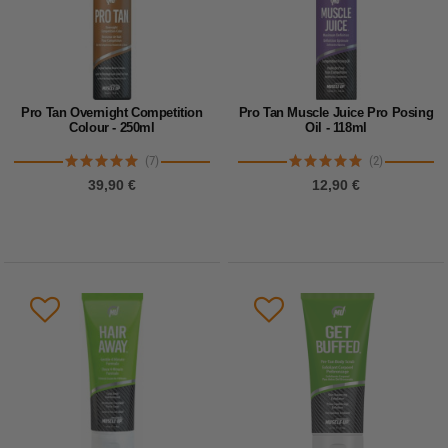
Pro Tan Overnight Competition
Pro Tan Muscle Juice Pro Posing
Colour - 250ml
Oil - 118ml
(7)
(2)
39,90 €
12,90 €