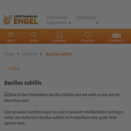
Trainingsziel
Körpertypen
& Sportarten
Menü
Suche
Anmelden
Favoriten
Warenkorb
Home
LEXIKON
Bacillus subtilis
Zurück
Bacillus subtilis
Eine gesunde Darmflora kann zu einem besseren Wohlbefinden beitragen,
wobei das Bakterium Bacillus subtilis als Probiotikum eine große Rolle
spielen kann.