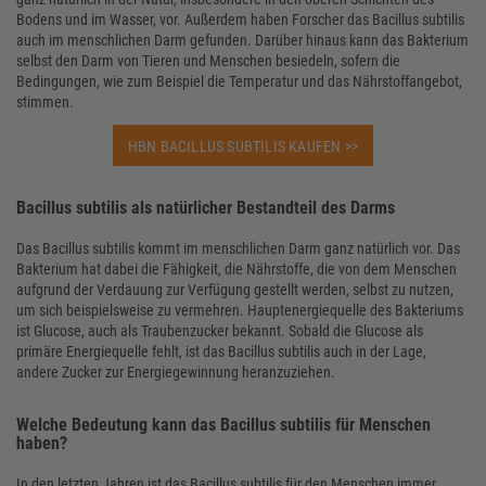
Bodens und im Wasser, vor. Außerdem haben Forscher das Bacillus subtilis
auch im menschlichen Darm gefunden. Darüber hinaus kann das Bakterium
selbst den Darm von Tieren und Menschen besiedeln, sofern die
Bedingungen, wie zum Beispiel die Temperatur und das Nährstoffangebot,
stimmen.
HBN BACILLUS SUBTILIS KAUFEN >>
Bacillus subtilis als natürlicher Bestandteil des Darms
Das Bacillus subtilis kommt im menschlichen Darm ganz natürlich vor. Das
Bakterium hat dabei die Fähigkeit, die Nährstoffe, die von dem Menschen
aufgrund der Verdauung zur Verfügung gestellt werden, selbst zu nutzen,
um sich beispielsweise zu vermehren. Hauptenergiequelle des Bakteriums
ist Glucose, auch als Traubenzucker bekannt. Sobald die Glucose als
primäre Energiequelle fehlt, ist das Bacillus subtilis auch in der Lage,
andere Zucker zur Energiegewinnung heranzuziehen.
Welche Bedeutung kann das Bacillus subtilis für Menschen
haben?
In den letzten Jahren ist das Bacillus subtilis für den Menschen immer