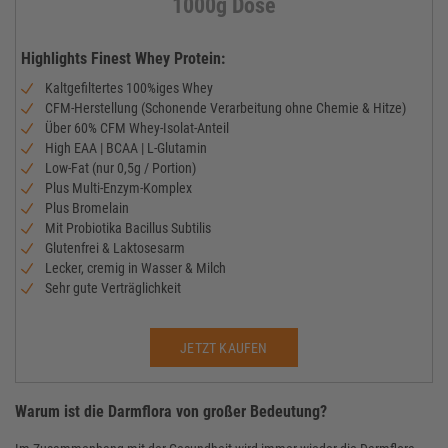
1000g Dose
Highlights Finest Whey Protein:
Kaltgefiltertes 100%iges Whey
CFM-Herstellung (Schonende Verarbeitung ohne Chemie & Hitze)
Über 60% CFM Whey-Isolat-Anteil
High EAA | BCAA | L-Glutamin
Low-Fat (nur 0,5g / Portion)
Plus Multi-Enzym-Komplex
Plus Bromelain
Mit Probiotika Bacillus Subtilis
Glutenfrei & Laktosesarm
Lecker, cremig in Wasser & Milch
Sehr gute Verträglichkeit
JETZT KAUFEN
Warum ist die Darmflora von großer Bedeutung?