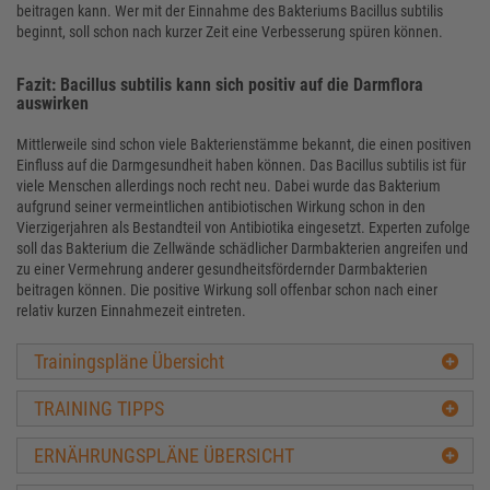
beitragen kann. Wer mit der Einnahme des Bakteriums Bacillus subtilis
beginnt, soll schon nach kurzer Zeit eine Verbesserung spüren können.
Fazit: Bacillus subtilis kann sich positiv auf die Darmflora
auswirken
Mittlerweile sind schon viele Bakterienstämme bekannt, die einen positiven
Einfluss auf die Darmgesundheit haben können. Das Bacillus subtilis ist für
viele Menschen allerdings noch recht neu. Dabei wurde das Bakterium
aufgrund seiner vermeintlichen antibiotischen Wirkung schon in den
Vierzigerjahren als Bestandteil von Antibiotika eingesetzt. Experten zufolge
soll das Bakterium die Zellwände schädlicher Darmbakterien angreifen und
zu einer Vermehrung anderer gesundheitsfördernder Darmbakterien
beitragen können. Die positive Wirkung soll offenbar schon nach einer
relativ kurzen Einnahmezeit eintreten.
Trainingspläne Übersicht
TRAINING TIPPS
ERNÄHRUNGSPLÄNE ÜBERSICHT