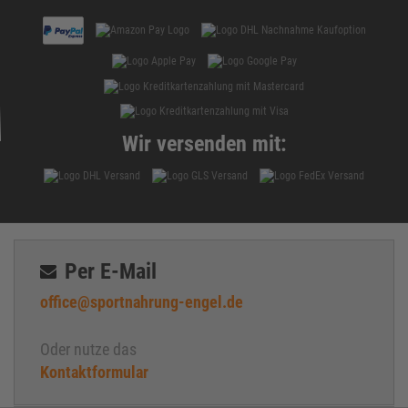
Creatin-Ethyl-Ester
Creatin HCL
creatinin
Diät
DigeZyme®
Ecdysteron
Wir versenden mit:
Eiprotein
Eiweiss
Enzyme
Fatburner
Fenugreek
Per E-Mail
Fett
office@sportnahrung-engel.de
Freie Radikale
Gelenke
Oder nutze das
Gesättigte Fette
Kontaktformular
Ginseng
Glucosamin