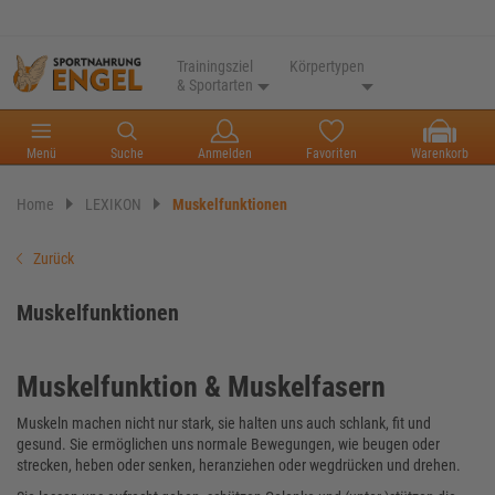
Trainingsziel
Körpertypen
& Sportarten
Menü
Suche
Anmelden
Favoriten
Warenkorb
Home
LEXIKON
Muskelfunktionen
Zurück
Muskelfunktionen
Muskelfunktion & Muskelfasern
Muskeln machen nicht nur stark, sie halten uns auch schlank, fit und
gesund. Sie ermöglichen uns normale Bewegungen, wie beugen oder
strecken, heben oder senken, heranziehen oder wegdrücken und drehen.