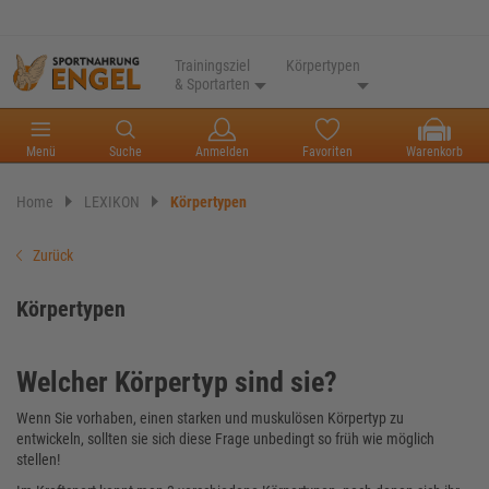
Trainingsziel
Körpertypen
& Sportarten
Menü
Suche
Anmelden
Favoriten
Warenkorb
Home
LEXIKON
Körpertypen
Zurück
Körpertypen
Welcher Körpertyp sind sie?
Wenn Sie vorhaben, einen starken und muskulösen Körpertyp zu
entwickeln, sollten sie sich diese Frage unbedingt so früh wie möglich
stellen!