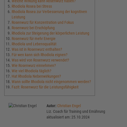
Welche Wirkung kann Rosenwurz haben?
Rhodiola Rosea bei Stress
Rhodiola Rosea zur Verbesserung der kognitiven
Leistung
Rosenwurz für Konzentration und Fokus
Rosenwurz bei Erschöpfung
Rhodiola zur Steigerung der körperlichen Leistung
Rosenwurz für mehr Energie
Rhodiola und Lebensqualität
Was ist in Rosenwurz enthalten?
Für wen kann sich Rhodiola eignen?
Was wird von Rosenwurz verwendet?
Wie Rosenwurz einnehmen?
Wie viel Rhodiola täglich?
Hat Rhodiola Nebenwirkungen?
Wann sollte Rhodiola nicht eingenommen werden?
Fazit: Rosenwurz für die Leistungsfähigkeit
Autor:
Christian Engel
Liz. Coach für Training und Ernährung
aktualisiert am: 25.10.2024