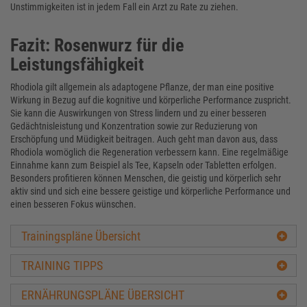
Unstimmigkeiten ist in jedem Fall ein Arzt zu Rate zu ziehen.
Fazit: Rosenwurz für die
Leistungsfähigkeit
Rhodiola gilt allgemein als adaptogene Pflanze, der man eine positive
Wirkung in Bezug auf die kognitive und körperliche Performance zuspricht.
Sie kann die Auswirkungen von Stress lindern und zu einer besseren
Gedächtnisleistung und Konzentration sowie zur Reduzierung von
Erschöpfung und Müdigkeit beitragen. Auch geht man davon aus, dass
Rhodiola womöglich die Regeneration verbessern kann. Eine regelmäßige
Einnahme kann zum Beispiel als Tee, Kapseln oder Tabletten erfolgen.
Besonders profitieren können Menschen, die geistig und körperlich sehr
aktiv sind und sich eine bessere geistige und körperliche Performance und
einen besseren Fokus wünschen.
Trainingspläne Übersicht
TRAINING TIPPS
ERNÄHRUNGSPLÄNE ÜBERSICHT