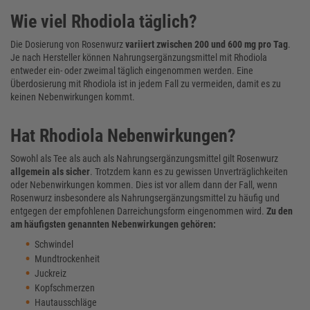
Wie viel Rhodiola täglich?
Die Dosierung von Rosenwurz
variiert zwischen 200 und 600 mg pro Tag
.
Je nach Hersteller können Nahrungsergänzungsmittel mit Rhodiola
entweder ein- oder zweimal täglich eingenommen werden. Eine
Überdosierung mit Rhodiola ist in jedem Fall zu vermeiden, damit es zu
keinen Nebenwirkungen kommt.
Hat Rhodiola Nebenwirkungen?
Sowohl als Tee als auch als Nahrungsergänzungsmittel gilt Rosenwurz
allgemein als sicher
. Trotzdem kann es zu gewissen Unverträglichkeiten
oder Nebenwirkungen kommen. Dies ist vor allem dann der Fall, wenn
Rosenwurz insbesondere als Nahrungsergänzungsmittel zu häufig und
entgegen der empfohlenen Darreichungsform eingenommen wird.
Zu den
am häufigsten genannten Nebenwirkungen gehören:
Schwindel
Mundtrockenheit
Juckreiz
Kopfschmerzen
Hautausschläge