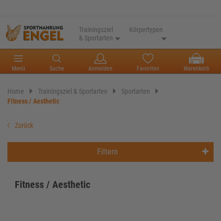
Trainingsziel
Körpertypen
& Sportarten
Menü
Suche
Anmelden
Favoriten
Warenkorb
Home
Trainingsziel & Sportarten
Sportarten
Fitness / Aesthetic
Zurück
Filtern
Fitness / Aesthetic