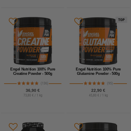
TOP
Engel Nutrition 100% Pure
Engel Nutrition 100% Pure
Creatine Powder - 500g
Glutamine Powder - 500g
(136)
(95)
36,90 €
22,90 €
73,80 € / 1 kg
45,80 € / 1 kg