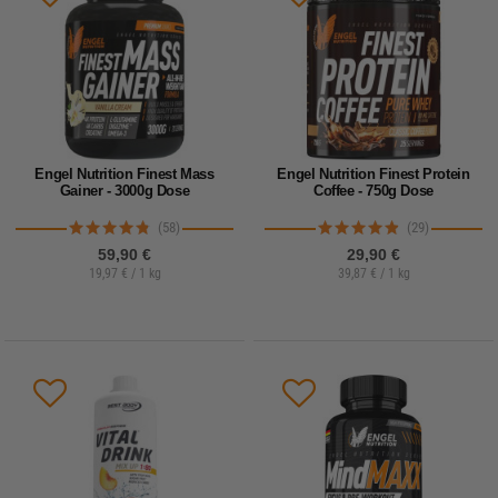
Engel Nutrition Finest Mass
Engel Nutrition Finest Protein
Gainer - 3000g Dose
Coffee - 750g Dose
(58)
(29)
59,90 €
29,90 €
19,97 € / 1 kg
39,87 € / 1 kg