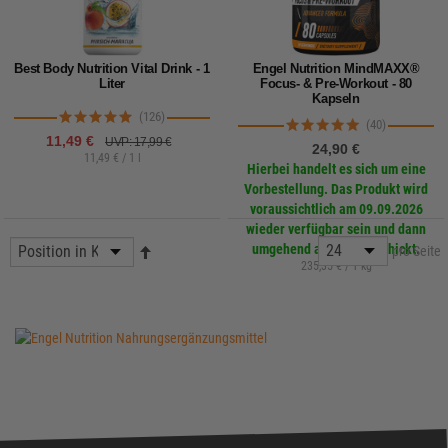
Best Body Nutrition Vital Drink - 1
Engel Nutrition MindMAXX®
Liter
Focus- & Pre-Workout - 80
Kapseln
(126)
(40)
11,49 €
UVP: 17,99 €
24,90 €
11,49 € / 1 l
Hierbei handelt es sich um eine
Vorbestellung. Das Produkt wird
voraussichtlich am 09.09.2026
wieder verfügbar sein und dann
umgehend an dich verschickt.
pro Seite
235,35 € / 1 kg