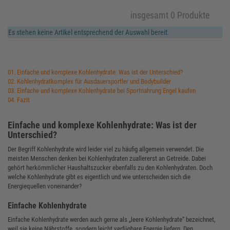
insgesamt 0 Produkte
Es stehen keine Artikel entsprechend der Auswahl bereit.
01. Einfache und komplexe Kohlenhydrate: Was ist der Unterschied?
02. Kohlenhydratkomplex für Ausdauersportler und Bodybuilder
03. Einfache und komplexe Kohlenhydrate bei Sportnahrung Engel kaufen
04. Fazit
Einfache und komplexe Kohlenhydrate: Was ist der
Unterschied?
Der Begriff Kohlenhydrate wird leider viel zu häufig allgemein verwendet. Die
meisten Menschen denken bei Kohlenhydraten zuallererst an Getreide. Dabei
gehört herkömmlicher Haushaltszucker ebenfalls zu den Kohlenhydraten. Doch
welche Kohlenhydrate gibt es eigentlich und wie unterscheiden sich die
Energiequellen voneinander?
Einfache Kohlenhydrate
Einfache Kohlenhydrate werden auch gerne als „leere Kohlenhydrate“ bezeichnet,
weil sie keine Nährstoffe, sondern leicht verfügbare Energie liefern. Den