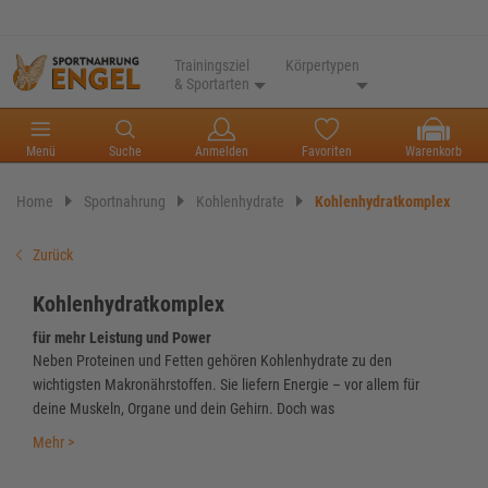
Trainingsziel
Körpertypen
& Sportarten
Menü
Suche
Anmelden
Favoriten
Warenkorb
Home
Sportnahrung
Kohlenhydrate
Kohlenhydratkomplex
Zurück
Kohlenhydratkomplex
für mehr Leistung und Power
Neben Proteinen und Fetten gehören Kohlenhydrate zu den
wichtigsten Makronährstoffen. Sie liefern Energie – vor allem für
deine Muskeln, Organe und dein Gehirn. Doch was
Mehr >