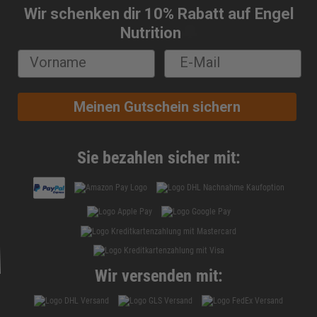
Wir schenken dir 10% Rabatt auf Engel
🔔
Nutrition
Meinen Gutschein sichern
Sie bezahlen sicher mit:
Wir versenden mit: