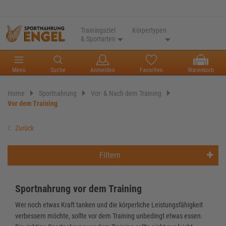
Trainingsziel
Körpertypen
& Sportarten
Menü
Suche
Anmelden
Favoriten
Warenkorb
Home
Sportnahrung
Vor- & Nach dem Training
Vor dem Training
Zurück
Filtern
Sportnahrung vor dem Training
Wer noch etwas Kraft tanken und die körperliche Leistungsfähigkeit
verbessern möchte, sollte vor dem Training unbedingt etwas essen.