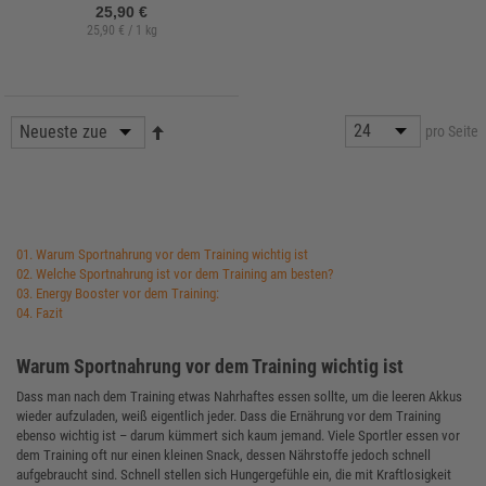
25,90 €
25,90 € / 1 kg
pro Seite
01. Warum Sportnahrung vor dem Training wichtig ist
02. Welche Sportnahrung ist vor dem Training am besten?
03. Energy Booster vor dem Training:
04. Fazit
Warum Sportnahrung vor dem Training wichtig ist
Dass man nach dem Training etwas Nahrhaftes essen sollte, um die leeren Akkus
wieder aufzuladen, weiß eigentlich jeder. Dass die Ernährung vor dem Training
ebenso wichtig ist – darum kümmert sich kaum jemand. Viele Sportler essen vor
dem Training oft nur einen kleinen Snack, dessen Nährstoffe jedoch schnell
aufgebraucht sind. Schnell stellen sich Hungergefühle ein, die mit Kraftlosigkeit