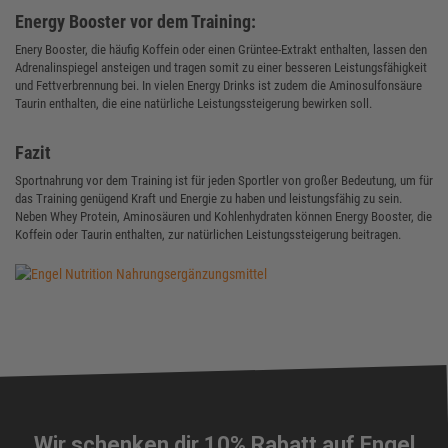
Energy Booster vor dem Training:
Enery Booster, die häufig Koffein oder einen Grüntee-Extrakt enthalten, lassen den
Adrenalinspiegel ansteigen und tragen somit zu einer besseren Leistungsfähigkeit
und Fettverbrennung bei. In vielen Energy Drinks ist zudem die Aminosulfonsäure
Taurin enthalten, die eine natürliche Leistungssteigerung bewirken soll.
Fazit
Sportnahrung vor dem Training ist für jeden Sportler von großer Bedeutung, um für
das Training genügend Kraft und Energie zu haben und leistungsfähig zu sein.
Neben Whey Protein, Aminosäuren und Kohlenhydraten können Energy Booster, die
Koffein oder Taurin enthalten, zur natürlichen Leistungssteigerung beitragen.
Wir schenken dir 10% Rabatt auf Engel