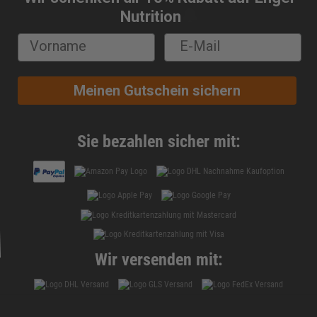
🔔
Nutrition
Meinen Gutschein sichern
Sie bezahlen sicher mit:
Wir versenden mit: