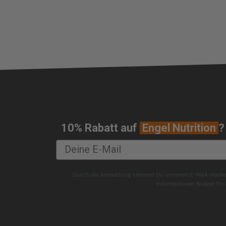
10% Rabatt auf
Engel Nutrition
?
Durch die Anmeldung stimmst Du unserem E-Mail-Marketi
Informationen findest Du