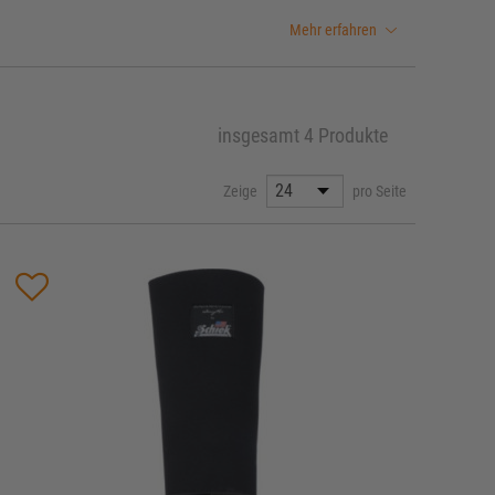
Mehr erfahren
insgesamt 4 Produkte
Zeige
pro Seite