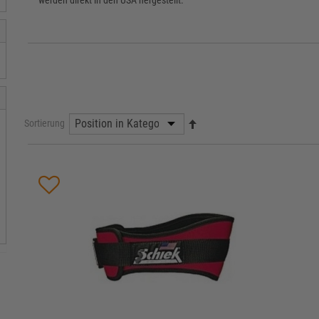
werden direkt in den USA hergestellt.
Sortierung