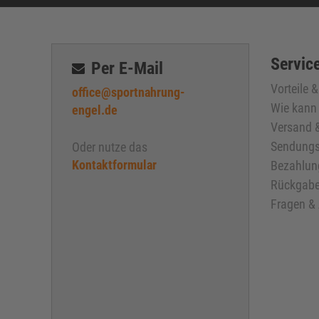
Service
Per E-Mail
Vorteile 
office@sportnahrung-
Wie kann 
engel.de
Versand &
Sendungs
Oder nutze das
Kontaktformular
Bezahlun
Rückgabe
Fragen &