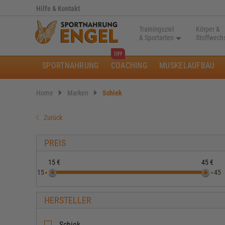
Hilfe & Kontakt
Trainingsziel
Körper &
& Sportarten
Stoffwech
SPORTNAHRUNG
COACHING
MUSKELAUFBAU
Home
Marken
Schiek
Zurück
PREIS
15 €
45 €
15
45
HERSTELLER
Schiek