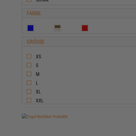
FARBE
GRÖSSE
XS
S
M
L
XL
XXL