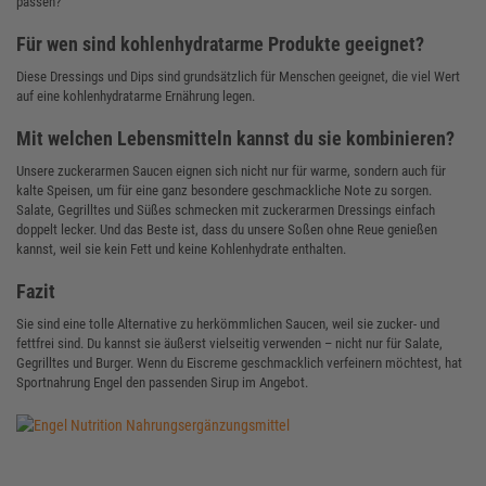
passen?
Für wen sind kohlenhydratarme Produkte geeignet?
Diese Dressings und Dips sind grundsätzlich für Menschen geeignet, die viel Wert
auf eine kohlenhydratarme Ernährung legen.
Mit welchen Lebensmitteln kannst du sie kombinieren?
Unsere zuckerarmen Saucen eignen sich nicht nur für warme, sondern auch für
kalte Speisen, um für eine ganz besondere geschmackliche Note zu sorgen.
Salate, Gegrilltes und Süßes schmecken mit zuckerarmen Dressings einfach
doppelt lecker. Und das Beste ist, dass du unsere Soßen ohne Reue genießen
kannst, weil sie kein Fett und keine Kohlenhydrate enthalten.
Fazit
Sie sind eine tolle Alternative zu herkömmlichen Saucen, weil sie zucker- und
fettfrei sind. Du kannst sie äußerst vielseitig verwenden – nicht nur für Salate,
Gegrilltes und Burger. Wenn du Eiscreme geschmacklich verfeinern möchtest, hat
Sportnahrung Engel den passenden Sirup im Angebot.