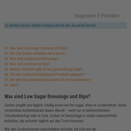
insgesamt 0 Produkte
Es stehen keine Artikel entsprechend der Auswahl bereit.
01. Was sind Low Sugar Dressing und Dips?
02. Wie viel Zucker enthalten die Saucen?
03. Was sind zuckerarme Dressings?
04. Was sind zuckerarme Dips?
05. Welche Varianten gibt es bei Sportnahrung Engel?
06. Für wen sind kohlenhydratarme Produkte geeignet?
07. Mit welchen Lebensmitteln kannst Du sie kombinieren?
08. Fazit?
Was sind Low Sugar Dressings und Dips?
Zucker umgibt uns täglich. Häufig essen wir ihn sogar, ohne es zu bemerken. Diese
versteckten Kohlenhydrate lauern überall – nicht nur in herkömmlichem
Tomatenketchup oder in Cola. Zucker ist heutzutage in vielen Lebensmitteln
enthalten, die mitunter täglich auf den Tisch kommen.
Wer den Zuckerkonsum einschränken möchte, tut sich mit der