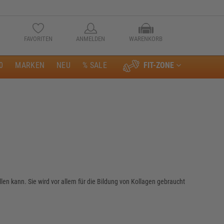
FAVORITEN
ANMELDEN
WARENKORB
0
MARKEN
NEU
% SALE
FIT-ZONE
Anmelden
ellen kann. Sie wird vor allem für die Bildung von Kollagen gebraucht