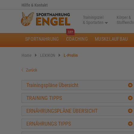
Hilfe & Kontakt
Trainingsziel
Körper &
& Sportarten
Stoffwech
SPORTNAHRUNG
COACHING
MUSKELAUFBAU
Home
LEXIKON
L-Prolin
Zurück
Trainingspläne Übersicht
TRAINING TIPPS
ERNÄHRUNGSPLÄNE ÜBERSICHT
ERNÄHRUNGS TIPPS