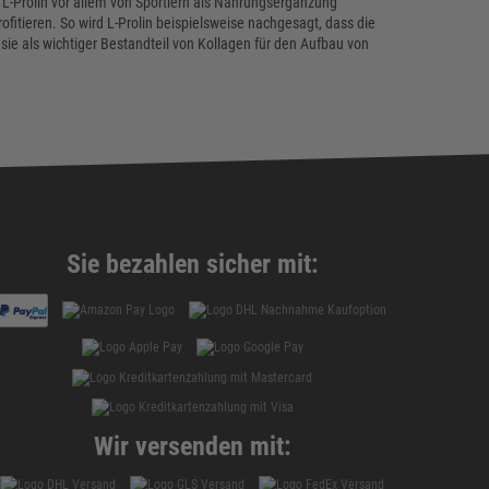
L-Prolin vor allem von Sportlern als Nahrungsergänzung
tieren. So wird L-Prolin beispielsweise nachgesagt, dass die
e als wichtiger Bestandteil von Kollagen für den Aufbau von
Sie bezahlen sicher mit:
Wir versenden mit: