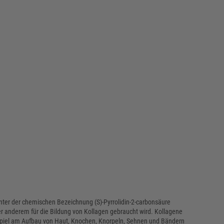
unter der chemischen Bezeichnung (S)-Pyrrolidin-2-carbonsäure
ter anderem für die Bildung von Kollagen gebraucht wird. Kollagene
spiel am Aufbau von Haut, Knochen, Knorpeln, Sehnen und Bändern