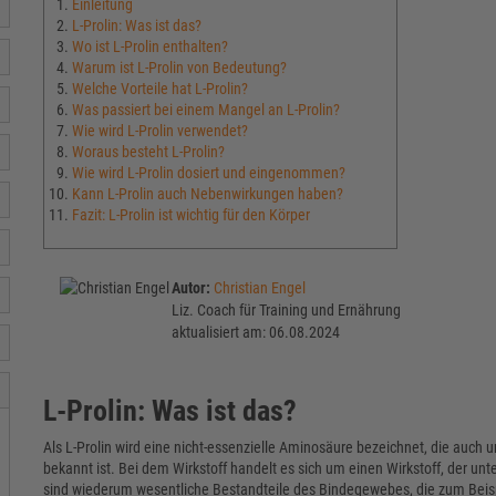
Einleitung
L-Prolin: Was ist das?
Wo ist L-Prolin enthalten?
Warum ist L-Prolin von Bedeutung?
Welche Vorteile hat L-Prolin?
Was passiert bei einem Mangel an L-Prolin?
Wie wird L-Prolin verwendet?
Woraus besteht L-Prolin?
Wie wird L-Prolin dosiert und eingenommen?
Kann L-Prolin auch Nebenwirkungen haben?
Fazit: L-Prolin ist wichtig für den Körper
Autor:
Christian Engel
Liz. Coach für Training und Ernährung
aktualisiert am: 06.08.2024
L-Prolin: Was ist das?
Als L-Prolin wird eine nicht-essenzielle Aminosäure bezeichnet, die auch 
bekannt ist. Bei dem Wirkstoff handelt es sich um einen Wirkstoff, der un
sind wiederum wesentliche Bestandteile des Bindegewebes, die zum Bei