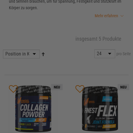
und Sehnen brauchen, um für Spannung, Festigkeit und Stützkraft im
Körper zu sorgen.
Mehr erfahren
insgesamt 5 Produkte
pro Seite
NEU
NEU