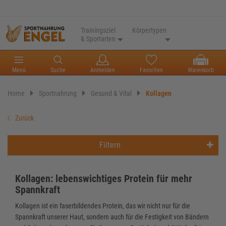
Trainingsziel
Körpertypen
& Sportarten
Menü
Suche
Anmelden
Favoriten
Warenkorb
Home
Sportnahrung
Gesund & Vital
Kollagen
Zurück
Filtern
Kollagen: lebenswichtiges Protein für mehr
Spannkraft
Kollagen ist ein faserbildendes Protein, das wir nicht nur für die
Spannkraft unserer Haut, sondern auch für die Festigkeit von Bändern