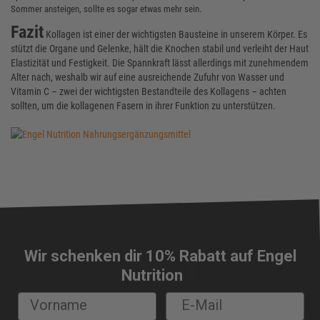
Sommer ansteigen, sollte es sogar etwas mehr sein.
Fazit
Kollagen ist einer der wichtigsten Bausteine in unserem Körper. Es
stützt die Organe und Gelenke, hält die Knochen stabil und verleiht der Haut
Elastizität und Festigkeit. Die Spannkraft lässt allerdings mit zunehmendem
Alter nach, weshalb wir auf eine ausreichende Zufuhr von Wasser und
Vitamin C – zwei der wichtigsten Bestandteile des Kollagens – achten
sollten, um die kollagenen Fasern in ihrer Funktion zu unterstützen.
Wir schenken dir 10% Rabatt auf Engel
🔔
Nutrition