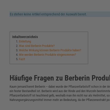
Es stehen keine Artikel entsprechend der Auswahl bereit.
Inhaltsverzeichnis
1.
Einleitung
2.
Was sind Berberin Produkte?
3.
Welche Wirkung können Berberin Produkte haben?
4.
Wie werden Berberin Produkte eingenommen?
5.
Fazit
Häufige Fragen zu Berberin Produ
Kaum jemand kennt Berberin – dabei wurde der Pflanzenfarbstoff schon in der Ant
ein fester Bestandteil ist. Berberin wird aus der Rinde und den Wurzeln bestimmt
Pflanzenfarbstoff ist leuchtend gelb, weshalb man ihn nicht nur als Heilmittel, 
Nahrungsergänzungsmittel immer mehr an Bedeutung, da der Pflanzenextrakt posi