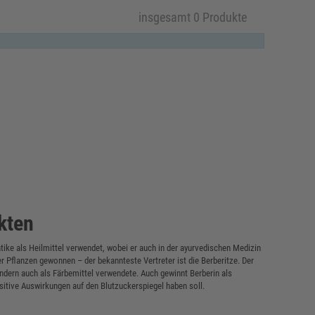
insgesamt 0 Produkte
kten
ike als Heilmittel verwendet, wobei er auch in der ayurvedischen Medizin
er Pflanzen gewonnen – der bekannteste Vertreter ist die Berberitze. Der
sondern auch als Färbemittel verwendete. Auch gewinnt Berberin als
tive Auswirkungen auf den Blutzuckerspiegel haben soll.