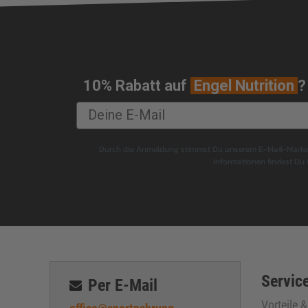
10% Rabatt auf
Engel Nutrition
?
Durch die Anmeldung stimmst Du unserem E-Mail-Marketi
Informationen findest Du
Service
Per E-Mail
Vorteile 