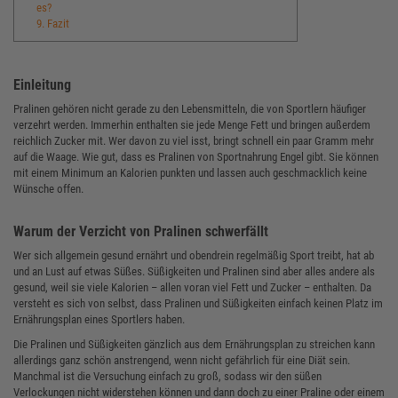
es?
9. Fazit
Einleitung
Pralinen gehören nicht gerade zu den Lebensmitteln, die von Sportlern häufiger
verzehrt werden. Immerhin enthalten sie jede Menge Fett und bringen außerdem
reichlich Zucker mit. Wer davon zu viel isst, bringt schnell ein paar Gramm mehr
auf die Waage. Wie gut, dass es Pralinen von Sportnahrung Engel gibt. Sie können
mit einem Minimum an Kalorien punkten und lassen auch geschmacklich keine
Wünsche offen.
Warum der Verzicht von Pralinen schwerfällt
Wer sich allgemein gesund ernährt und obendrein regelmäßig Sport treibt, hat ab
und an Lust auf etwas Süßes. Süßigkeiten und Pralinen sind aber alles andere als
gesund, weil sie viele Kalorien – allen voran viel Fett und Zucker – enthalten. Da
versteht es sich von selbst, dass Pralinen und Süßigkeiten einfach keinen Platz im
Ernährungsplan eines Sportlers haben.
Die Pralinen und Süßigkeiten gänzlich aus dem Ernährungsplan zu streichen kann
allerdings ganz schön anstrengend, wenn nicht gefährlich für eine Diät sein.
Manchmal ist die Versuchung einfach zu groß, sodass wir den süßen
Verlockungen nicht widerstehen können und dann doch zu einer Praline oder einem