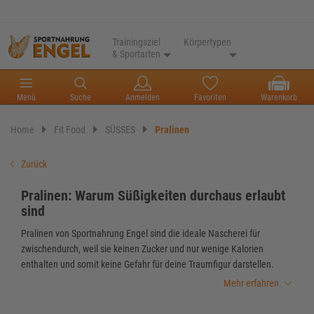
Trainingsziel
Körpertypen
& Sportarten
Menü
Suche
Anmelden
Favoriten
Warenkorb
Home
Fit Food
SÜSSES
Pralinen
Zurück
Pralinen: Warum Süßigkeiten durchaus erlaubt
sind
Pralinen von Sportnahrung Engel sind die ideale Nascherei für
zwischendurch, weil sie keinen Zucker und nur wenige Kalorien
enthalten und somit keine Gefahr für deine Traumfigur darstellen.
Mehr erfahren