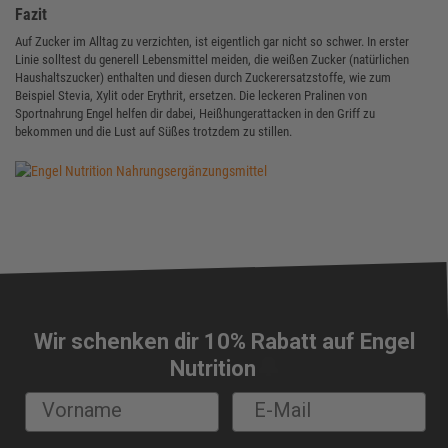
Fazit
Auf Zucker im Alltag zu verzichten, ist eigentlich gar nicht so schwer. In erster
Linie solltest du generell Lebensmittel meiden, die weißen Zucker (natürlichen
Haushaltszucker) enthalten und diesen durch Zuckerersatzstoffe, wie zum
Beispiel Stevia, Xylit oder Erythrit, ersetzen. Die leckeren Pralinen von
Sportnahrung Engel helfen dir dabei, Heißhungerattacken in den Griff zu
bekommen und die Lust auf Süßes trotzdem zu stillen.
Wir schenken dir 10% Rabatt auf Engel
🔔
Nutrition