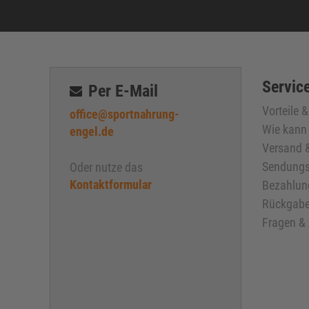
Service
Per E-Mail
Vorteile 
office@sportnahrung-
Wie kann 
engel.de
Versand &
Sendungs
Oder nutze das
Kontaktformular
Bezahlun
Rückgabe
Fragen &