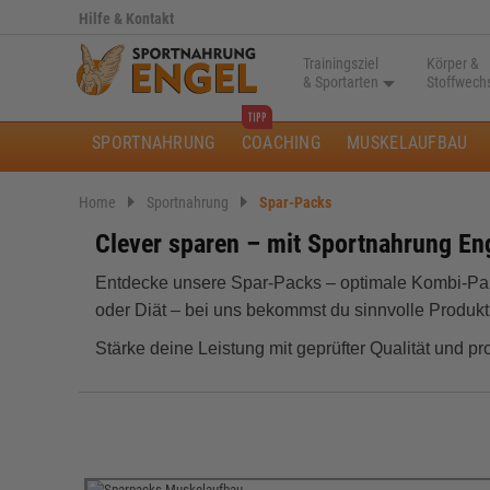
Hilfe & Kontakt
Trainingsziel
Körper &
& Sportarten
Stoffwech
SPORTNAHRUNG
COACHING
MUSKELAUFBAU
Home
Sportnahrung
Spar-Packs
Clever sparen – mit Sportnahrung En
Entdecke unsere Spar‑Packs – optimale Kombi‑Pak
oder Diät – bei uns bekommst du sinnvolle Produkt
Stärke deine Leistung mit geprüfter Qualität und p