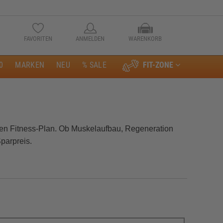
FAVORITEN
ANMELDEN
WARENKORB
0
MARKEN
NEU
% SALE
FIT-ZONE
Anmelden
nen Fitness‑Plan. Ob Muskelaufbau, Regeneration
parpreis.