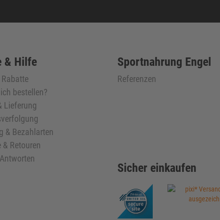
 & Hilfe
Sportnahrung Engel
& Rabatte
Referenzen
ich bestellen?
 Lieferung
verfolgung
g & Bezahlarten
 & Retouren
 Antworten
Sicher einkaufen