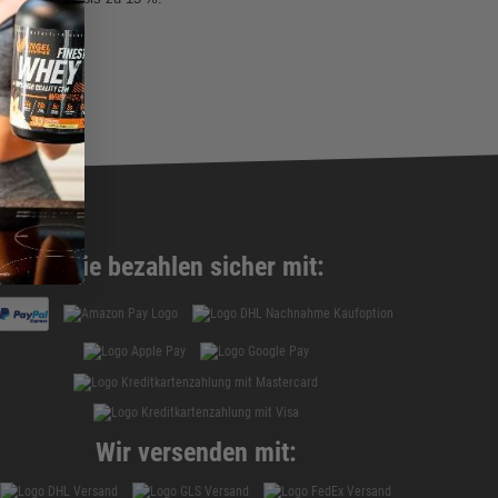
Sie bezahlen sicher mit:
Wir versenden mit: