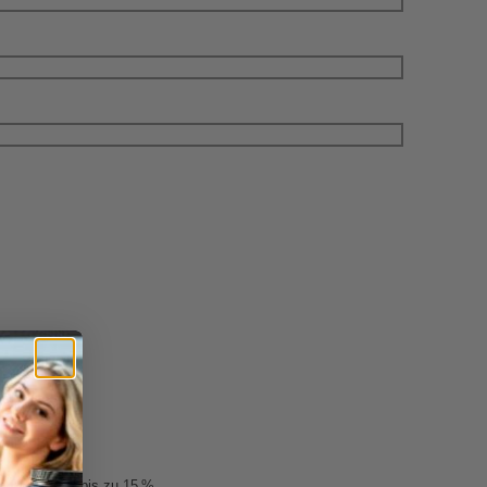
 Einzelkauf bis zu 15 %.