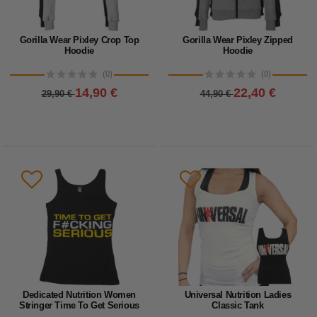
Gorilla Wear Pixley Crop Top
Gorilla Wear Pixley Zipped
Hoodie
Hoodie
(0)
(0)
14,90 €
22,40 €
29,90 €
44,90 €
Dedicated Nutrition Women
Universal Nutrition Ladies
Stringer Time To Get Serious
Classic Tank