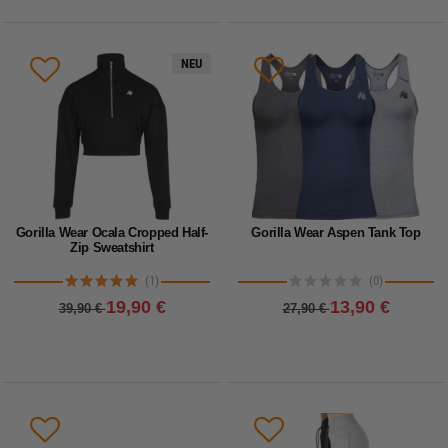
NEU
Gorilla Wear Ocala Cropped Half-
Gorilla Wear Aspen Tank Top
Zip Sweatshirt
(1)
(0)
19,90 €
13,90 €
39,90 €
27,90 €