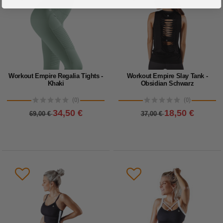
Workout Empire Regalia Tights -
Workout Empire Slay Tank -
Khaki
Obsidian Schwarz
(0)
(0)
34,50 €
18,50 €
69,00 €
37,00 €