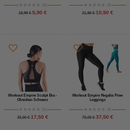
(0)
(0)
5,90 €
10,90 €
19,99 €
21,90 €
Workout Empire Sculpt Bra -
Workout Empire Regalia Flow
Obsidian Schwarz
Leggings
(0)
(0)
17,50 €
37,50 €
35,00 €
75,00 €