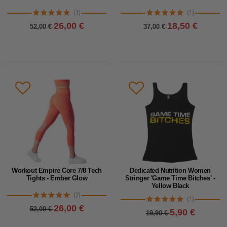
(1)
(1)
26,00 €
18,50 €
52,00 €
37,00 €
Workout Empire Core 7/8 Tech
Dedicated Nutrition Women
Tights - Ember Glow
Stringer 'Game Time Bitches' -
Yellow Black
(2)
(1)
26,00 €
52,00 €
5,90 €
19,90 €