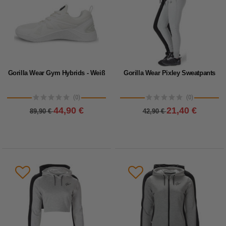
Gorilla Wear Gym Hybrids - Weiß
Gorilla Wear Pixley Sweatpants
(0)
(0)
44,90 €
21,40 €
89,90 €
42,90 €