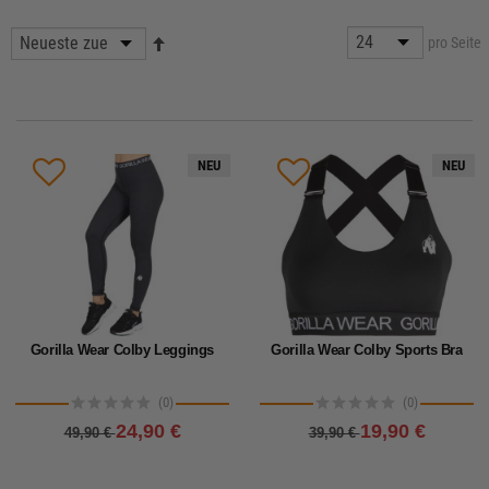
pro Seite
NEU
NEU
Gorilla Wear Colby Leggings
Gorilla Wear Colby Sports Bra
(0)
(0)
24,90 €
19,90 €
49,90 €
39,90 €