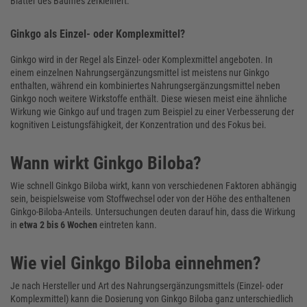
Blätter des Baumes zerkleinert.
Ginkgo als Einzel- oder Komplexmittel?
Ginkgo wird in der Regel als Einzel- oder Komplexmittel angeboten. In
einem einzelnen Nahrungsergänzungsmittel ist meistens nur Ginkgo
enthalten, während ein kombiniertes Nahrungsergänzungsmittel neben
Ginkgo noch weitere Wirkstoffe enthält. Diese wiesen meist eine ähnliche
Wirkung wie Ginkgo auf und tragen zum Beispiel zu einer Verbesserung der
kognitiven Leistungsfähigkeit, der Konzentration und des Fokus bei.
Wann wirkt Ginkgo Biloba?
Wie schnell Ginkgo Biloba wirkt, kann von verschiedenen Faktoren abhängig
sein, beispielsweise vom Stoffwechsel oder von der Höhe des enthaltenen
Ginkgo-Biloba-Anteils. Untersuchungen deuten darauf hin, dass die Wirkung
in
etwa 2 bis 6 Wochen
eintreten kann.
Wie viel Ginkgo Biloba einnehmen?
Je nach Hersteller und Art des Nahrungsergänzungsmittels (Einzel- oder
Komplexmittel) kann die Dosierung von Ginkgo Biloba ganz unterschiedlich