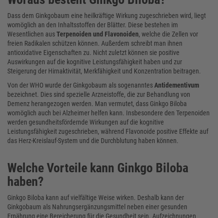
Dass dem Ginkgobaum eine heilkräftige Wirkung zugeschrieben wird, liegt
womöglich an den Inhaltsstoffen der Blätter. Diese bestehen im
Wesentlichen aus
Terpenoiden und Flavonoiden
, welche die Zellen vor
freien Radikalen schützen können. Außerdem schreibt man ihnen
antioxidative Eigenschaften zu. Nicht zuletzt können sie positive
Auswirkungen auf die kognitive Leistungsfähigkeit haben und zur
Steigerung der Hirnaktivität, Merkfähigkeit und Konzentration beitragen.
Von der WHO wurde der Ginkgobaum als sogenanntes
Antidementivum
bezeichnet. Dies sind spezielle Arzneistoffe, die zur Behandlung von
Demenz herangezogen werden. Man vermutet, dass Ginkgo Biloba
womöglich auch bei Alzheimer helfen kann. Insbesondere den Terpenoiden
werden gesundheitsfördernde Wirkungen auf die kognitive
Leistungsfähigkeit zugeschrieben, während Flavonoide positive Effekte auf
das Herz-Kreislauf-System und die Durchblutung haben können.
Welche Vorteile kann Ginkgo Biloba
haben?
Ginkgo Biloba kann auf vielfältige Weise wirken. Deshalb kann der
Ginkgobaum als Nahrungsergänzungsmittel neben einer gesunden
Ernährung eine Bereicherung für die Gesundheit sein. Aufzeichnungen