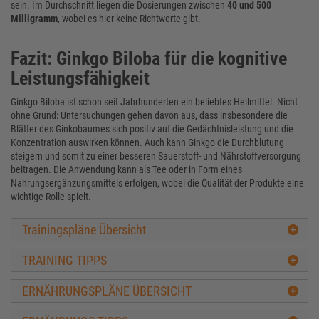
sein. Im Durchschnitt liegen die Dosierungen zwischen
40 und 500
Milligramm
, wobei es hier keine Richtwerte gibt.
Fazit: Ginkgo Biloba für die kognitive
Leistungsfähigkeit
Ginkgo Biloba ist schon seit Jahrhunderten ein beliebtes Heilmittel. Nicht
ohne Grund: Untersuchungen gehen davon aus, dass insbesondere die
Blätter des Ginkobaumes sich positiv auf die Gedächtnisleistung und die
Konzentration auswirken können. Auch kann Ginkgo die Durchblutung
steigern und somit zu einer besseren Sauerstoff- und Nährstoffversorgung
beitragen. Die Anwendung kann als Tee oder in Form eines
Nahrungsergänzungsmittels erfolgen, wobei die Qualität der Produkte eine
wichtige Rolle spielt.
Trainingspläne Übersicht
TRAINING TIPPS
ERNÄHRUNGSPLÄNE ÜBERSICHT