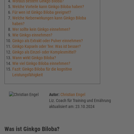
Woraus besteht Ginkgo Biloba?
Welche Vorteile kann Ginkgo Biloba haben?
Für wen ist Ginkgo Biloba geeignet?
Welche Nebenwirkungen kann Ginkgo Biloba
haben?
Wer sollte kein Ginkgo einnehmen?
Wie Ginkgo einnehmen?
Ginkgo als Extrakt oder Pulver einnehmen?
Ginkgo Kapseln oder Tee: Was ist besser?
Ginkgo als Einzel- oder Komplexmittel?
Wann wirkt Ginkgo Biloba?
Wie viel Ginkgo Biloba einnehmen?
Fazit: Ginkgo Biloba für die kognitive
Leistungsfähigkeit
Autor:
Christian Engel
Liz. Coach für Training und Ernährung
aktualisiert am: 23.10.2024
Was ist Ginkgo Biloba?