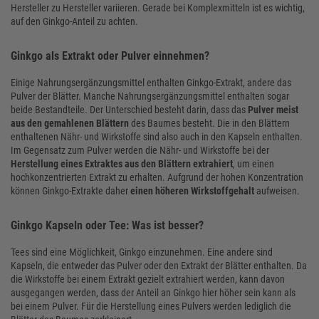
Hersteller zu Hersteller variieren. Gerade bei Komplexmitteln ist es wichtig,
auf den Ginkgo-Anteil zu achten.
Ginkgo als Extrakt oder Pulver einnehmen?
Einige Nahrungsergänzungsmittel enthalten Ginkgo-Extrakt, andere das
Pulver der Blätter. Manche Nahrungsergänzungsmittel enthalten sogar
beide Bestandteile. Der Unterschied besteht darin, dass das
Pulver meist
aus den gemahlenen Blättern
des Baumes besteht. Die in den Blättern
enthaltenen Nähr- und Wirkstoffe sind also auch in den Kapseln enthalten.
Im Gegensatz zum Pulver werden die Nähr- und Wirkstoffe bei der
Herstellung eines Extraktes aus den Blättern extrahiert
, um einen
hochkonzentrierten Extrakt zu erhalten. Aufgrund der hohen Konzentration
können Ginkgo-Extrakte daher
einen höheren Wirkstoffgehalt
aufweisen.
Ginkgo Kapseln oder Tee: Was ist besser?
Tees sind eine Möglichkeit, Ginkgo einzunehmen. Eine andere sind
Kapseln, die entweder das Pulver oder den Extrakt der Blätter enthalten. Da
die Wirkstoffe bei einem Extrakt gezielt extrahiert werden, kann davon
ausgegangen werden, dass der Anteil an Ginkgo hier höher sein kann als
bei einem Pulver. Für die Herstellung eines Pulvers werden lediglich die