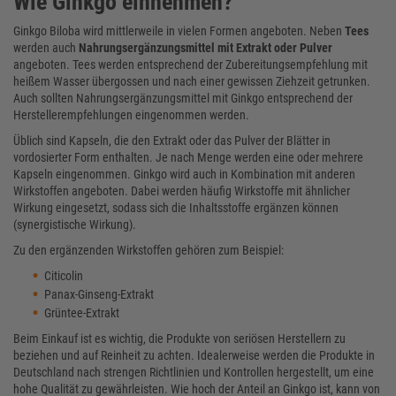
Wie Ginkgo einnehmen?
Ginkgo Biloba wird mittlerweile in vielen Formen angeboten. Neben
Tees
werden auch
Nahrungsergänzungsmittel mit Extrakt oder Pulver
angeboten. Tees werden entsprechend der Zubereitungsempfehlung mit
heißem Wasser übergossen und nach einer gewissen Ziehzeit getrunken.
Auch sollten Nahrungsergänzungsmittel mit Ginkgo entsprechend der
Herstellerempfehlungen eingenommen werden.
Üblich sind Kapseln, die den Extrakt oder das Pulver der Blätter in
vordosierter Form enthalten. Je nach Menge werden eine oder mehrere
Kapseln eingenommen. Ginkgo wird auch in Kombination mit anderen
Wirkstoffen angeboten. Dabei werden häufig Wirkstoffe mit ähnlicher
Wirkung eingesetzt, sodass sich die Inhaltsstoffe ergänzen können
(synergistische Wirkung).
Zu den ergänzenden Wirkstoffen gehören zum Beispiel:
Citicolin
Panax-Ginseng-Extrakt
Grüntee-Extrakt
Beim Einkauf ist es wichtig, die Produkte von seriösen Herstellern zu
beziehen und auf Reinheit zu achten. Idealerweise werden die Produkte in
Deutschland nach strengen Richtlinien und Kontrollen hergestellt, um eine
hohe Qualität zu gewährleisten. Wie hoch der Anteil an Ginkgo ist, kann von