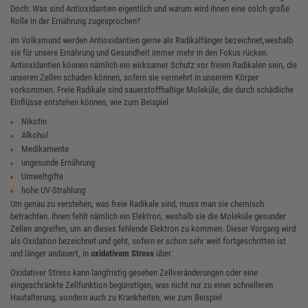
Doch: Was sind Antioxidantien eigentlich und warum wird ihnen eine solch große
Rolle in der Ernährung zugesprochen?
Im Volksmund werden Antioxidantien gerne als Radikalfänger bezeichnet,weshalb
sie für unsere Ernährung und Gesundheit immer mehr in den Fokus rücken.
Antioxidantien können nämlich ein wirksamer Schutz vor freien Radikalen sein, die
unseren Zellen schaden können, sofern sie vermehrt in unserem Körper
vorkommen. Freie Radikale sind sauerstoffhaltige Moleküle, die durch schädliche
Einflüsse entstehen können, wie zum Beispiel
Nikotin
Alkohol
Medikamente
ungesunde Ernährung
Umweltgifte
hohe UV-Strahlung
Um genau zu verstehen, was freie Radikale sind, muss man sie chemisch
betrachten. Ihnen fehlt nämlich ein Elektron, weshalb sie die Moleküle gesunder
Zellen angreifen, um an dieses fehlende Elektron zu kommen. Dieser Vorgang wird
als Oxidation bezeichnet und geht, sofern er schon sehr weit fortgeschritten ist
und länger andauert, in
oxidativem Stress
über.
Oxidativer Stress kann langfristig gesehen Zellveränderungen oder eine
eingeschränkte Zellfunktion begünstigen, was nicht nur zu einer schnelleren
Hautalterung, sondern auch zu Krankheiten, wie zum Beispiel