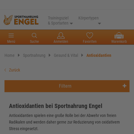
Trainingsziel
Körpertypen
& Sportarten
Menü
Suche
Anmelden
Favoriten
Warenkorb
Home
Sportnahrung
Gesund & Vital
Antioxidantien
Zurück
Filtern
Antioxidantien bei Sportnahrung Engel
Antioxidantien spielen eine große Rolle bei der Abwehr von freien
Radikalen und werden daher gerne zur Reduzierung von oxidativem
Stress eingesetzt.