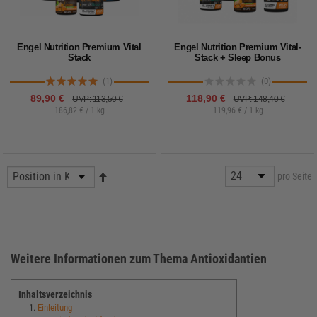
Engel Nutrition Premium Vital
Engel Nutrition Premium Vital-
Stack
Stack + Sleep Bonus
(1)
(0)
89,90 €
118,90 €
UVP: 113,50 €
UVP: 148,40 €
186,82 € / 1 kg
119,96 € / 1 kg
pro Seite
Weitere Informationen zum Thema Antioxidantien
Inhaltsverzeichnis
1.
Einleitung