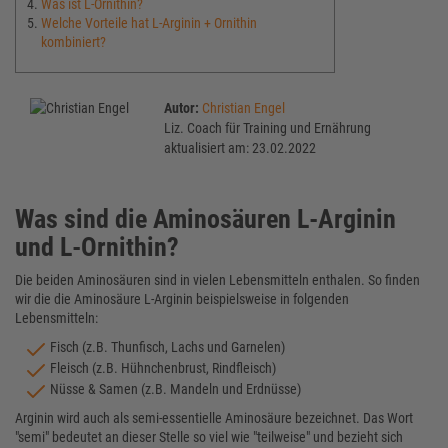
Was ist L-Ornithin?
Welche Vorteile hat L-Arginin + Ornithin
kombiniert?
Autor:
Christian Engel
Liz. Coach für Training und Ernährung
aktualisiert am: 23.02.2022
Was sind die Aminosäuren L-Arginin
und L-Ornithin?
Die beiden Aminosäuren sind in vielen Lebensmitteln enthalen. So finden
wir die die Aminosäure L-Arginin beispielsweise in folgenden
Lebensmitteln:
Fisch (z.B. Thunfisch, Lachs und Garnelen)
Fleisch (z.B. Hühnchenbrust, Rindfleisch)
Nüsse & Samen (z.B. Mandeln und Erdnüsse)
Arginin wird auch als semi-essentielle Aminosäure bezeichnet. Das Wort
"semi" bedeutet an dieser Stelle so viel wie "teilweise" und bezieht sich