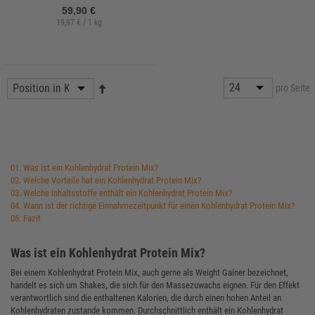
59,90 €
19,97 € / 1 kg
pro Seite
01. Was ist ein Kohlenhydrat Protein Mix?
02. Welche Vorteile hat ein Kohlenhydrat Protein Mix?
03. Welche Inhaltsstoffe enthält ein Kohlenhydrat Protein Mix?
04. Wann ist der richtige Einnahmezeitpunkt für einen Kohlenhydrat Protein Mix?
05. Fazit
Was ist ein Kohlenhydrat Protein Mix?
Bei einem Kohlenhydrat Protein Mix, auch gerne als Weight Gainer bezeichnet,
handelt es sich um Shakes, die sich für den Massezuwachs eignen. Für den Effekt
verantwortlich sind die enthaltenen Kalorien, die durch einen hohen Anteil an
Kohlenhydraten zustande kommen. Durchschnittlich enthält ein Kohlenhydrat