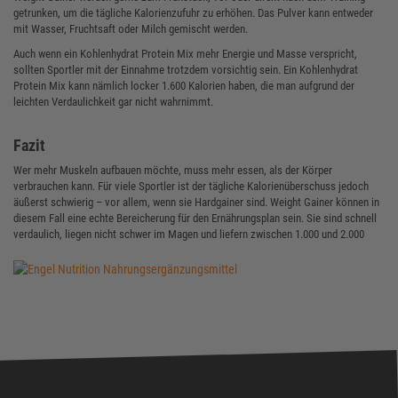
getrunken, um die tägliche Kalorienzufuhr zu erhöhen. Das Pulver kann entweder
mit Wasser, Fruchtsaft oder Milch gemischt werden.
Auch wenn ein Kohlenhydrat Protein Mix mehr Energie und Masse verspricht,
sollten Sportler mit der Einnahme trotzdem vorsichtig sein. Ein Kohlenhydrat
Protein Mix kann nämlich locker 1.600 Kalorien haben, die man aufgrund der
leichten Verdaulichkeit gar nicht wahrnimmt.
Fazit
Wer mehr Muskeln aufbauen möchte, muss mehr essen, als der Körper
verbrauchen kann. Für viele Sportler ist der tägliche Kalorienüberschuss jedoch
äußerst schwierig – vor allem, wenn sie Hardgainer sind. Weight Gainer können in
diesem Fall eine echte Bereicherung für den Ernährungsplan sein. Sie sind schnell
verdaulich, liegen nicht schwer im Magen und liefern zwischen 1.000 und 2.000