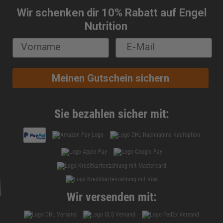
Wir schenken dir 10% Rabatt auf Engel
🔔
Nutrition
Meinen Gutschein sichern
Sie bezahlen sicher mit:
Wir versenden mit: