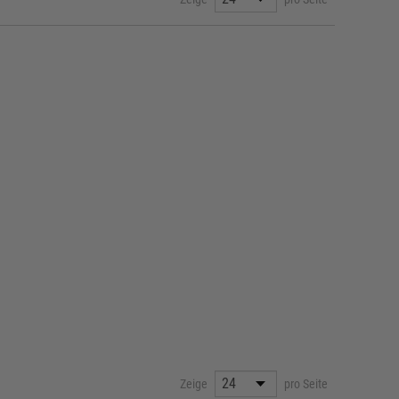
Zeige
pro Seite