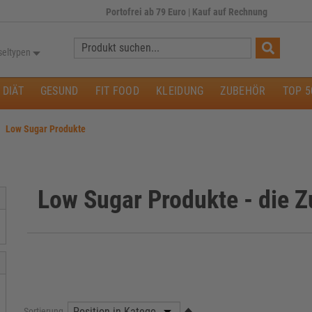
Portofrei ab 79 Euro
|
Kauf auf Rechnung
Suche:
seltypen
DIÄT
GESUND
FIT FOOD
KLEIDUNG
ZUBEHÖR
TOP 5
Low Sugar Produkte
Low Sugar Produkte - die Z
Sortierung