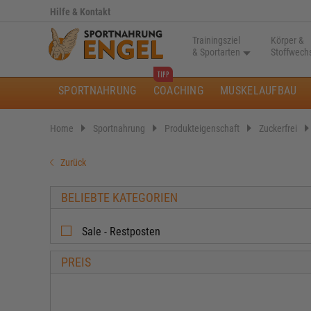
Hilfe & Kontakt
Trainingsziel
Körper &
& Sportarten
Stoffwech
SPORTNAHRUNG
COACHING
MUSKELAUFBAU
Home
Sportnahrung
Produkteigenschaft
Zuckerfrei
Zurück
BELIEBTE KATEGORIEN
Sale - Restposten
PREIS