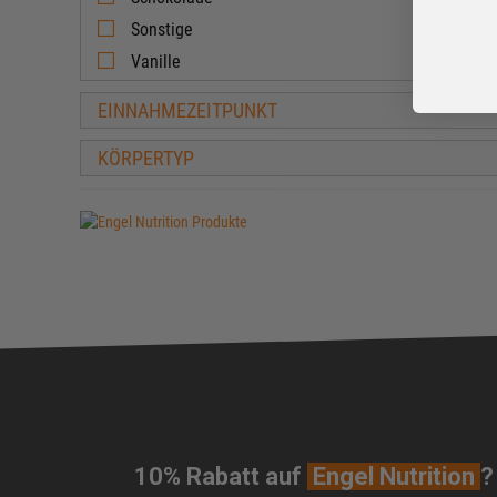
Sonstige
Vanille
EINNAHMEZEITPUNKT
KÖRPERTYP
10% Rabatt auf
Engel Nutrition
?