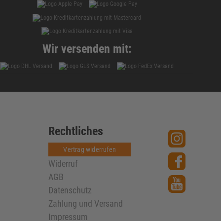
Wir versenden mit:
Rechtliches
Vertrag widerrufen
Widerruf
AGB
Datenschutz
Zahlung und Versand
Impressum