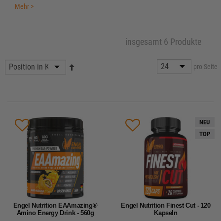
Mehr >
insgesamt 6 Produkte
pro Seite
NEU
TOP
Engel Nutrition EAAmazing®
Engel Nutrition Finest Cut - 120
Amino Energy Drink - 560g
Kapseln