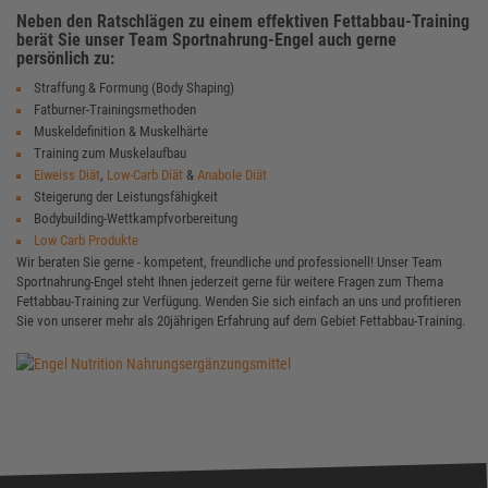
Neben den Ratschlägen zu einem effektiven Fettabbau-Training
berät Sie unser Team Sportnahrung-Engel auch gerne
persönlich zu:
Straffung & Formung (Body Shaping)
Fatburner-Trainingsmethoden
Muskeldefinition & Muskelhärte
Training zum Muskelaufbau
Eiweiss Diät
,
Low-Carb Diät
&
Anabole Diät
Steigerung der Leistungsfähigkeit
Bodybuilding-Wettkampfvorbereitung
Low Carb Produkte
Wir beraten Sie gerne - kompetent, freundliche und professionell! Unser Team
Sportnahrung-Engel steht Ihnen jederzeit gerne für weitere Fragen zum Thema
Fettabbau-Training zur Verfügung. Wenden Sie sich einfach an uns und profitieren
Sie von unserer mehr als 20jährigen Erfahrung auf dem Gebiet Fettabbau-Training.