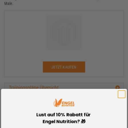
Male.
JETZT KAUFEN
Trainingspläne Übersicht
TRAINING TIPPS
ERNÄHRUNGSPLÄNE ÜBERSICHT
Lust auf 10% Rabatt für
Engel Nutrition? 🎁
ERNÄHRUNGS TIPPS