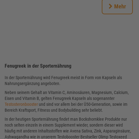
Mehr
Fenugreek in der Sporternährung
In der Sporternährung wird Fenugreek meist in Form von Kapseln als
Nahrungsergänzung angeboten.
Neben seinem Gehalt an Vitamin C, Aminosäuren, Magnesium, Calcium,
Eisen und Vitamin B, gelten Fenugreek Kapseln als sogenannter
Testosteronbooster
und sind vor allem bei der Ü50-Generation, sowie im
Bereich Kraftsport, Fitness und Bodybuilding sehr beliebt.
In der heutigen Sporternährung findet man Bockshornklee Produkte nur
noch selten einzeln in einem Supplement wieder, sondern dieser wird
häufig mit anderen Inhaltsstoffen wie Avena Sativa, Zink, Asparaginsäure,
Ashwagandha wie in unserem Testobooster Bestseller Olimp Testoxeed