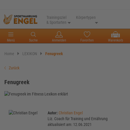
Trainingsziel
Körpertypen
& Sportarten
Menü
Suche
Anmelden
Favoriten
Warenkorb
Home
LEXIKON
Fenugreek
Zurück
Fenugreek
Autor:
Christian Engel
Liz. Coach für Training und Ernährung
aktualisiert am: 12.06.2021