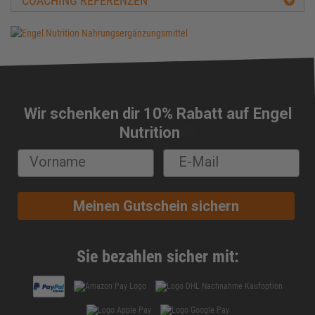
COACHING REFERENZEN
Beta-Alanin
Biologische Wertigkeit
Carbs
Carnitin
Casein
CFM-Protein
Wir schenken dir 10% Rabatt auf Engel
Cholesterin
🔔
Nutrition
Chondroitin
Chrom
Cluster Dextrin®
Conjugierte Linolsäure (CLA)
Meinen Gutschein sichern
Cortison
Creapure®
Creatin
Sie bezahlen sicher mit:
Creatin-Ethyl-Ester
Creatin HCL
creatinin