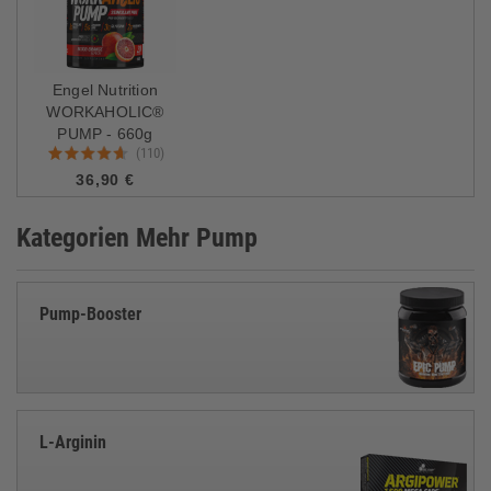
Engel Nutrition
WORKAHOLIC®
PUMP - 660g
(110)
36,90 €
Kategorien Mehr Pump
Pump-Booster
L-Arginin