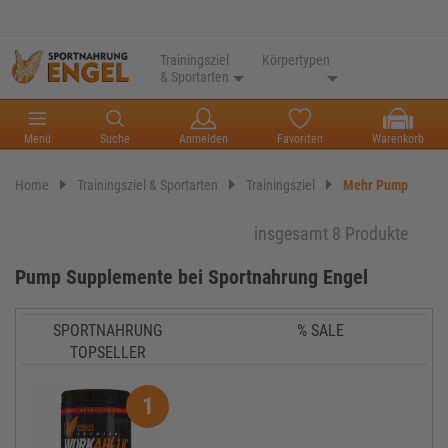
Trainingsziel
Körpertypen
& Sportarten
Menü
Suche
Anmelden
Favoriten
Warenkorb
Home
Trainingsziel & Sportarten
Trainingsziel
Mehr Pump
insgesamt 8 Produkte
Pump Supplemente bei Sportnahrung Engel
SPORTNAHRUNG
% SALE
TOPSELLER
1