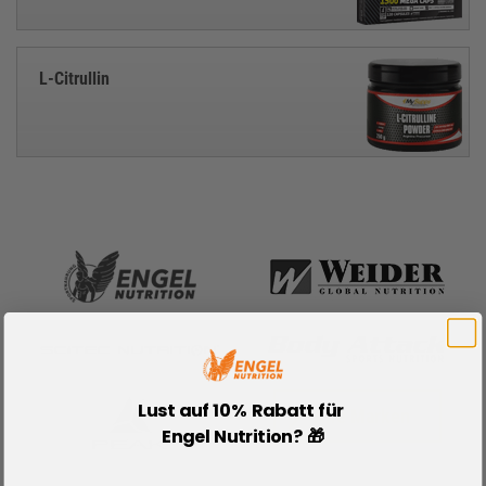
L-Citrullin
Lust auf 10% Rabatt für
Alle Marken
Engel Nutrition? 🎁