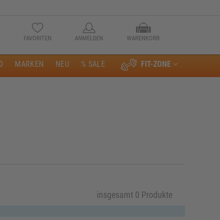
FAVORITEN
ANMELDEN
WARENKORB
0
MARKEN
NEU
% SALE
FIT-ZONE
Anmelden
insgesamt 0 Produkte