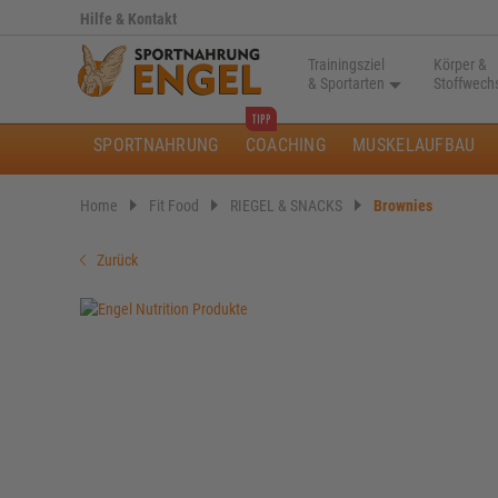
Hilfe & Kontakt
Trainingsziel
Körper &
& Sportarten
Stoffwech
SPORTNAHRUNG
COACHING
MUSKELAUFBAU
Home
Fit Food
RIEGEL & SNACKS
Brownies
Zurück