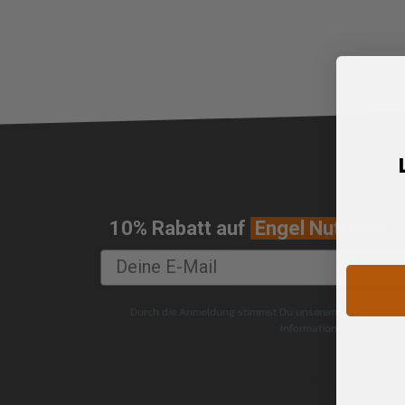
10% Rabatt auf
Engel Nutrition
?
Durch die Anmeldung stimmst Du unserem E-Mail-Marketi
Informationen findest Du