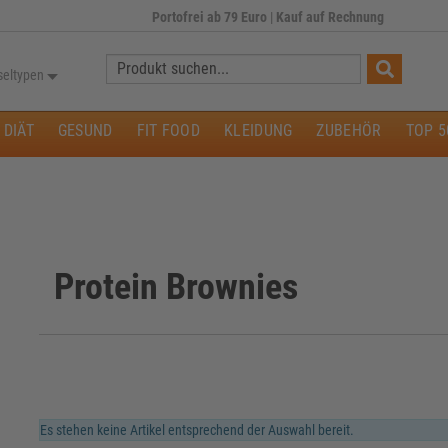
Portofrei ab 79 Euro
|
Kauf auf Rechnung
Suche:
seltypen
DIÄT
GESUND
FIT FOOD
KLEIDUNG
ZUBEHÖR
TOP 5
Protein Brownies
Es stehen keine Artikel entsprechend der Auswahl bereit.