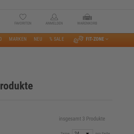
FAVORITEN
ANMELDEN
WARENKORB
0
MARKEN
NEU
% SALE
FIT-ZONE
Anmelden
rodukte
insgesamt 3 Produkte
Zeige
pro Seite