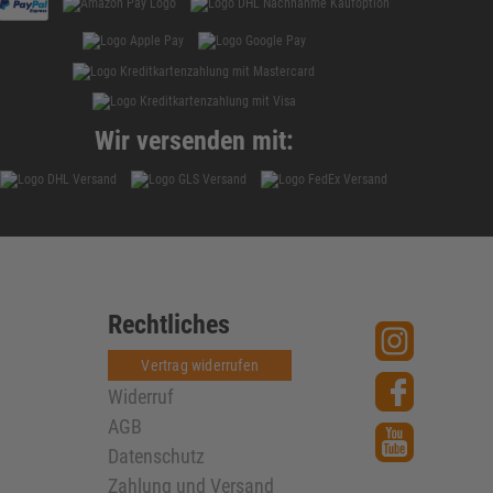
Wir versenden mit:
Rechtliches
Vertrag widerrufen
Widerruf
AGB
Datenschutz
Zahlung und Versand