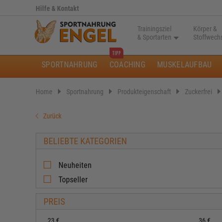
Hilfe & Kontakt
Trainingsziel
Körper &
& Sportarten
Stoffwech
SPORTNAHRUNG
COACHING
MUSKELAUFBAU
Home
Sportnahrung
Produkteigenschaft
Zuckerfrei
Zurück
BELIEBTE KATEGORIEN
Neuheiten
Topseller
PREIS
23 €
36 €