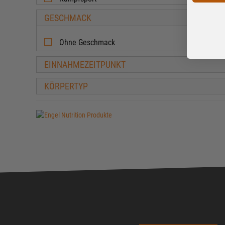
GESCHMACK
Ohne Geschmack
EINNAHMEZEITPUNKT
KÖRPERTYP