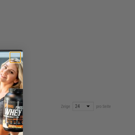
Nährstoffversorgung nach dem Training
Details
Produkt vergleichen
Zeige
pro Seite