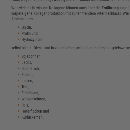
Was viele nicht wissen: Kollagene können auch über die
Ernährung
zugefü
körpereigene Kollagenproduktion mit zunehmendem Alter nachlässt. Wie b
Aminosäuren
Glycin,
Prolin und
Hydroxyprolin
selbst bilden. Diese sind in vielen Lebensmitteln enthalten, beispielsweise
Sojabohnen,
Lachs,
Rindfleisch,
Erbsen,
Linsen,
Tofu,
Erdnüssen,
Weizenkeimen,
Reis,
Haferflocken und
Kürbiskernen.