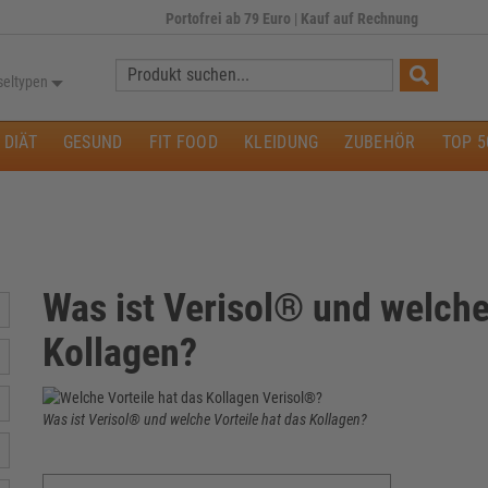
Portofrei ab 79 Euro
|
Kauf auf Rechnung
Suche:
seltypen
DIÄT
GESUND
FIT FOOD
KLEIDUNG
ZUBEHÖR
TOP 5
Was ist Verisol® und welche
Kollagen?
Was ist Verisol® und welche Vorteile hat das Kollagen?