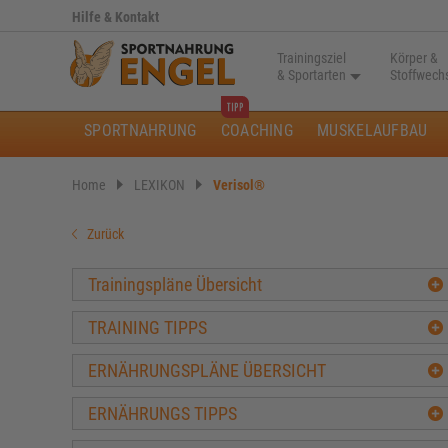
Hilfe & Kontakt
Trainingsziel
Körper &
& Sportarten
Stoffwech
SPORTNAHRUNG
COACHING
MUSKELAUFBAU
Home
LEXIKON
Verisol®
Zurück
Trainingspläne Übersicht
TRAINING TIPPS
ERNÄHRUNGSPLÄNE ÜBERSICHT
ERNÄHRUNGS TIPPS