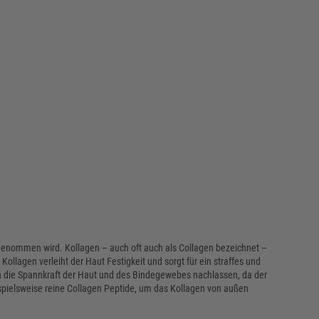
genommen wird. Kollagen – auch oft auch als Collagen bezeichnet –
llagen verleiht der Haut Festigkeit und sorgt für ein straffes und
n die Spannkraft der Haut und des Bindegewebes nachlassen, da der
pielsweise reine Collagen Peptide, um das Kollagen von außen