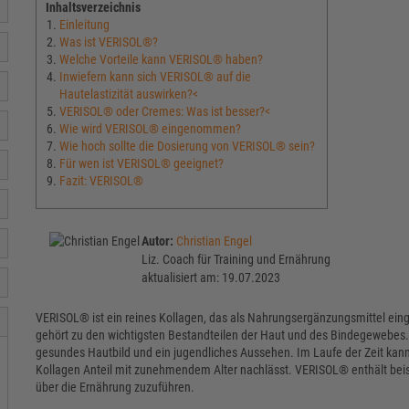
Inhaltsverzeichnis
Einleitung
Was ist VERISOL®?
Welche Vorteile kann VERISOL® haben?
Inwiefern kann sich VERISOL® auf die
Hautelastizität auswirken?<
VERISOL® oder Cremes: Was ist besser?<
Wie wird VERISOL® eingenommen?
Wie hoch sollte die Dosierung von VERISOL® sein?
Für wen ist VERISOL® geeignet?
Fazit: VERISOL®
Autor:
Christian Engel
Liz. Coach für Training und Ernährung
aktualisiert am: 19.07.2023
VERISOL® ist ein reines Kollagen, das als Nahrungsergänzungsmittel ein
gehört zu den wichtigsten Bestandteilen der Haut und des Bindegewebes. Ko
gesundes Hautbild und ein jugendliches Aussehen. Im Laufe der Zeit kan
Kollagen Anteil mit zunehmendem Alter nachlässt. VERISOL® enthält beis
über die Ernährung zuzuführen.