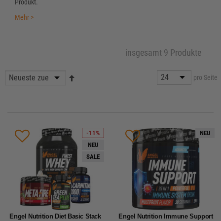
Produkt.
Mehr >
insgesamt 9 Produkte
pro Seite
-11%
NEU
NEU
SALE
Engel Nutrition Diet Basic Stack
Engel Nutrition Immune Support