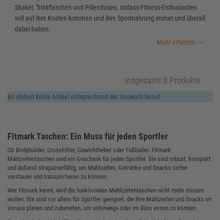
Shaker, Trinkflaschen und Pillendosen, sodass Fitness-Enthusiasten
voll auf ihre Kosten kommen und ihre Sportnahrung immer und überall
dabei haben.
Mehr erfahren
insgesamt 0 Produkte
Es stehen keine Artikel entsprechend der Auswahl bereit.
Fitmark Taschen: Ein Muss für jeden Sportler
Ob Bodybuilder, CrossFitter, Gewichtheber oder Fußballer: Fitmark
Mahlzeitentaschen sind ein Geschenk für jeden Sportler. Sie sind robust, kompakt
und äußerst strapazierfähig, um Mahlzeiten, Getränke und Snacks sicher
verstauen und transportieren zu können.
Wer Fitmark kennt, wird die funktionalen Mahlzeitentaschen nicht mehr missen
wollen. Sie sind vor allem für Sportler geeignet, die ihre Mahlzeiten und Snacks im
Voraus planen und zubereiten, um unterwegs oder im Büro essen zu können.