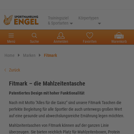
Trainingsziel
Körpertypen
& Sportarten
Menü
Suche
Anmelden
Favoriten
Warenkorb
Home
Marken
Fitmark
Zurück
Fitmark – die Mahlzeitentasche
Patentiertes Design mit hoher Funktionalität
Nach mit Motto "Alles für die Gainz" sind unsere Fitmark Taschen die
perfekte Begleitung für alle Sportler die auch unterwegs großen Wert
auf eine gesunde und abwechslungsreiche Ernährung legen möchten.
Mahlzeitentaschen von Fitmark können auf der ganzen Linie
überzeugen. Sie bieten reichlich Platz für Mahlzeitenboxen, Protein