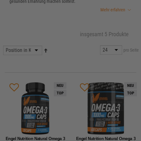
gesunden Ernährung machen solltest.
Mehr erfahren
insgesamt 5 Produkte
pro Seite
NEU
NEU
TOP
TOP
Engel Nutrition Natural Omega 3
Engel Nutrition Natural Omega 3