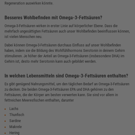
Regeneration auswirken könnte.
Besseres Wohlbefinden mit Omega-3-Fettsäuren?
Omega-3-Fettsäuren wirken in erster Linie auf körperlicher Ebene. Dass die
mehrfach ungesättigten Fettsäuren auch unser Wohlbefinden beeinflussen können,
ist vielen Menschen neu.
Dabei können Omega-3-Fettsäuren durchaus Einfluss auf unser Wohlbefinden
haben, indem sie die Bildung des Wohlfühlhormons Serotonin in deinem Gehirn
stimulieren. Je höher der Anteil an Omega-3-Fettsäuren (insbesondere DHA) im
Gehirn ist, desto mehr Serotonin kann auch gebildet werden.
In welchen Lebensmitteln sind Omega-3-Fettsäuren enthalten?
Es gibt genügend Nahrungsmittel, um den täglichen Bedarf an Omega-3-Fettsäuren
zu decken. Die beiden Omega-3-Fettsäuren EPA und DHA gehören zu den
Fettsäuren, die der Körper am besten verwerten kann. Sie sind vor allem in
fettreichen Meeresfischen enthalten, darunter
Lachs
Thunfisch
Sardine
Makrele
Hering