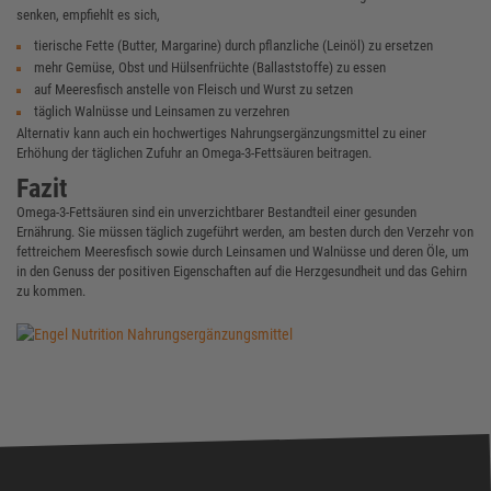
senken, empfiehlt es sich,
tierische Fette (Butter, Margarine) durch pflanzliche (Leinöl) zu ersetzen
mehr Gemüse, Obst und Hülsenfrüchte (Ballaststoffe) zu essen
auf Meeresfisch anstelle von Fleisch und Wurst zu setzen
täglich Walnüsse und Leinsamen zu verzehren
Alternativ kann auch ein hochwertiges Nahrungsergänzungsmittel zu einer
Erhöhung der täglichen Zufuhr an Omega-3-Fettsäuren beitragen.
Fazit
Omega-3-Fettsäuren sind ein unverzichtbarer Bestandteil einer gesunden
Ernährung. Sie müssen täglich zugeführt werden, am besten durch den Verzehr von
fettreichem Meeresfisch sowie durch Leinsamen und Walnüsse und deren Öle, um
in den Genuss der positiven Eigenschaften auf die Herzgesundheit und das Gehirn
zu kommen.