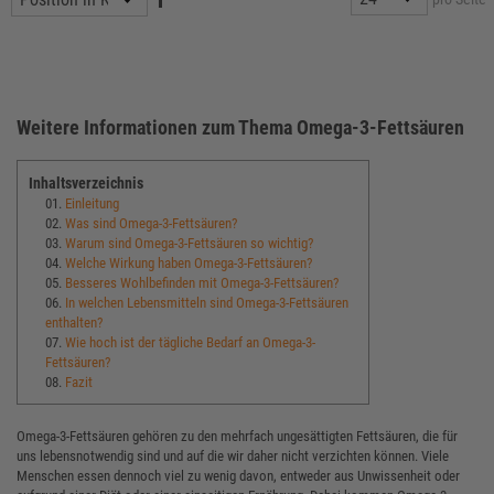
Weitere Informationen zum Thema Omega-3-Fettsäuren
Inhaltsverzeichnis
01.
Einleitung
02.
Was sind Omega-3-Fettsäuren?
03.
Warum sind Omega-3-Fettsäuren so wichtig?
04.
Welche Wirkung haben Omega-3-Fettsäuren?
05.
Besseres Wohlbefinden mit Omega-3-Fettsäuren?
06.
In welchen Lebensmitteln sind Omega-3-Fettsäuren
enthalten?
07.
Wie hoch ist der tägliche Bedarf an Omega-3-
Fettsäuren?
08.
Fazit
Omega-3-Fettsäuren gehören zu den mehrfach ungesättigten Fettsäuren, die für
uns lebensnotwendig sind und auf die wir daher nicht verzichten können. Viele
Menschen essen dennoch viel zu wenig davon, entweder aus Unwissenheit oder