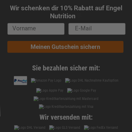
Wir schenken dir 10% Rabatt auf Engel
🔔
Nutrition
Meinen Gutschein sichern
Sie bezahlen sicher mit:
Wir versenden mit: