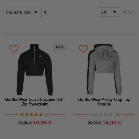
pro Seite
NEU
Gorilla Wear Ocala Cropped Half-
Gorilla Wear Pixley Crop Top
Zip Sweatshirt
Hoodie
(1)
(0)
19,90 €
14,90 €
39,90 €
29,90 €