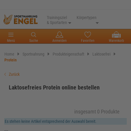
Trainingsziel
Körpertypen
& Sportarten
Menü
Suche
Anmelden
Favoriten
Warenkorb
Home
Sportnahrung
Produkteigenschaft
Laktosefrei
Protein
Zurück
Laktosefreies Protein online bestellen
insgesamt 0 Produkte
Es stehen keine Artikel entsprechend der Auswahl bereit.