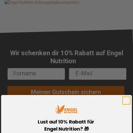
Wir schenken dir 10% Rabatt auf Engel
🔔
Nutrition
Meinen Gutschein sichern
Sie bezahlen sicher mit:
Lust auf 10% Rabatt für
Engel Nutrition? 🎁