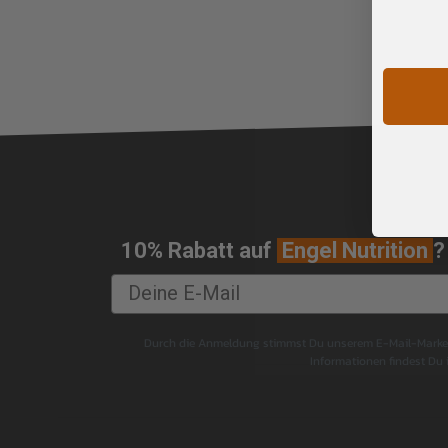
10% Rabatt auf
Engel Nutrition
?
Durch die Anmeldung stimmst Du unserem E-Mail-Marketi
Informationen findest Du