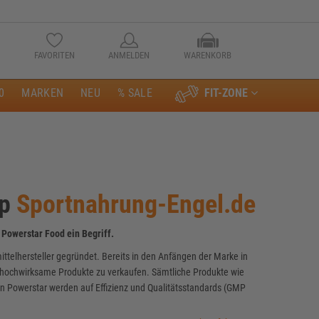
FAVORITEN
ANMELDEN
WARENKORB
0
MARKEN
NEU
% SALE
FIT-ZONE
Anmelden
op
Sportnahrung-Engel.de
 Powerstar Food ein Begriff.
telhersteller gegründet. Bereits in den Anfängen der Marke in
r hochwirksame Produkte zu verkaufen. Sämtliche Produkte wie
n Powerstar werden auf Effizienz und Qualitätsstandards (GMP