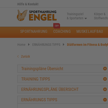
Hilfe & Kontakt
Trainingsziel
Körper &
& Sportarten
Stoffwech
SPORTNAHRUNG
COACHING
MUSKELAUFBAU
Home
ERNÄHRUNGS TIPPS
Diätformen im Fitness & Body
Zurück
Trainingspläne Übersicht
TRAINING TIPPS
ERNÄHRUNGSPLÄNE ÜBERSICHT
ERNÄHRUNGS TIPPS