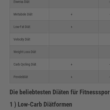
Eiweiss Diät
Metabole Diät
+
Low-Fat Diät
+
Velocity Diät
Weight Loss Diät
Carb Cycling Diät
+
Pendeldiät
+
Die beliebtesten Diäten für Fitnessspo
1 ) Low-Carb Diätformen