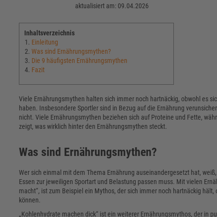
aktualisiert am: 09.04.2026
Inhaltsverzeichnis
Einleitung
Was sind Ernährungsmythen?
Die 9 häufigsten Ernährungsmythen
Fazit
Viele Ernährungsmythen halten sich immer noch hartnäckig, obwohl es si
haben. Insbesondere Sportler sind in Bezug auf die Ernährung verunsichert
nicht. Viele Ernährungsmythen beziehen sich auf Proteine und Fette, währ
zeigt, was wirklich hinter den Ernährungsmythen steckt.
Was sind Ernährungsmythen?
Wer sich einmal mit dem Thema Ernährung auseinandergesetzt hat, weiß, 
Essen zur jeweiligen Sportart und Belastung passen muss. Mit vielen Ern
macht“, ist zum Beispiel ein Mythos, der sich immer noch hartnäckig hält,
können.
„Kohlenhydrate machen dick“ ist ein weiterer Ernährungsmythos, der in pu