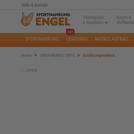
Hilfe & Kontakt
Trainingsziel
Körper &
& Sportarten
Stoffwech
SPORTNAHRUNG
COACHING
MUSKELAUFBAU
Home
ERNÄHRUNGS TIPPS
Ernährungsmythen
Zurück