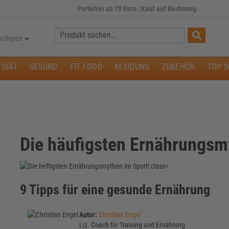
Portofrei ab 79 Euro
|
Kauf auf Rechnung
Suche:
seltypen
DIÄT
GESUND
FIT FOOD
KLEIDUNG
ZUBEHÖR
TOP 5
Die häufigsten Ernährungsm
9 Tipps für eine gesunde Ernährung
Autor:
Christian Engel
Liz. Coach für Training und Ernährung