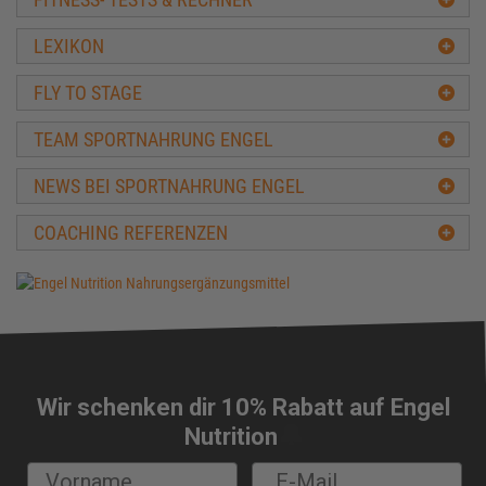
LEXIKON
FLY TO STAGE
TEAM SPORTNAHRUNG ENGEL
NEWS BEI SPORTNAHRUNG ENGEL
COACHING REFERENZEN
Wir schenken dir 10% Rabatt auf Engel
🔔
Nutrition