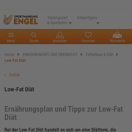
Trainingsziel
Körpertypen
& Sportarten
Menü
Suche
Anmelden
Favoriten
Warenkorb
Home
ERNÄHRUNGSPLÄNE ÜBERSICHT
Fettabbau & Diät
Low-Fat Diät
Zurück
Low-Fat Diät
Ernährungsplan und Tipps zur Low-Fat
Diät
Bei der Low-Fat Diät handelt es sich um eine Diätform, die