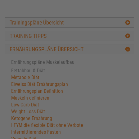
Trainingspläne Übersicht
TRAINING TIPPS
ERNÄHRUNGSPLÄNE ÜBERSICHT
Ernährungspläne Muskelaufbau
Fettabbau & Diät
Metabole Diät
Eiweiss Diät Ernährungsplan
Ernährungsplan Definition
Muskeln definieren
Low-Carb Diät
Weight Loss Diät
Ketogene Ernährung
IIFYM die flexible Diät ohne Verbote
Intermittierendes Fasten
Velocity Diät