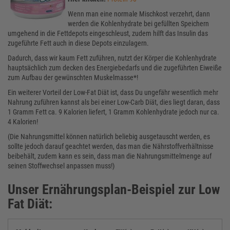
Wenn man eine normale Mischkost verzehrt, dann
werden die Kohlenhydrate bei gefüllten Speichern
umgehend in die Fettdepots eingeschleust, zudem hilft das Insulin das
zugeführte Fett auch in diese Depots einzulagern.
Dadurch, dass wir kaum Fett zuführen, nutzt der Körper die Kohlenhydrate
hauptsächlich zum decken des Energiebedarfs und die zugeführten Eiweiße
zum Aufbau der gewünschten Muskelmasse*!
Ein weiterer Vorteil der Low-Fat Diät ist, dass Du ungefähr wesentlich mehr
Nahrung zuführen kannst als bei einer Low-Carb Diät, dies liegt daran, dass
1 Gramm Fett ca. 9 Kalorien liefert, 1 Gramm Kohlenhydrate jedoch nur ca.
4 Kalorien!
(Die Nahrungsmittel können natürlich beliebig ausgetauscht werden, es
sollte jedoch darauf geachtet werden, das man die Nährstoffverhältnisse
beibehält, zudem kann es sein, dass man die Nahrungsmittelmenge auf
seinen Stoffwechsel anpassen muss!)
Unser Ernährungsplan-Beispiel zur Low
Fat Diät: