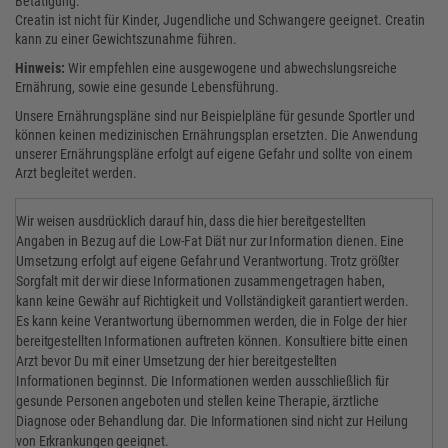
Betätigung.
Creatin ist nicht für Kinder, Jugendliche und Schwangere geeignet. Creatin
kann zu einer Gewichtszunahme führen.
Hinweis:
Wir empfehlen eine ausgewogene und abwechslungsreiche
Ernährung, sowie eine gesunde Lebensführung.
Unsere Ernährungspläne sind nur Beispielpläne für gesunde Sportler und
können keinen medizinischen Ernährungsplan ersetzten. Die Anwendung
unserer Ernährungspläne erfolgt auf eigene Gefahr und sollte von einem
Arzt begleitet werden.
Wir weisen ausdrücklich darauf hin, dass die hier bereitgestellten
Angaben in Bezug auf die Low-Fat Diät nur zur Information dienen. Eine
Umsetzung erfolgt auf eigene Gefahr und Verantwortung. Trotz größter
Sorgfalt mit der wir diese Informationen zusammengetragen haben,
kann keine Gewähr auf Richtigkeit und Vollständigkeit garantiert werden.
Es kann keine Verantwortung übernommen werden, die in Folge der hier
bereitgestellten Informationen auftreten können. Konsultiere bitte einen
Arzt bevor Du mit einer Umsetzung der hier bereitgestellten
Informationen beginnst. Die Informationen werden ausschließlich für
gesunde Personen angeboten und stellen keine Therapie, ärztliche
Diagnose oder Behandlung dar. Die Informationen sind nicht zur Heilung
von Erkrankungen geeignet.