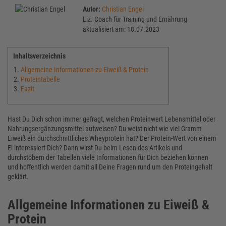
Autor:
Christian Engel
Liz. Coach für Training und Ernährung
aktualisiert am: 18.07.2023
Inhaltsverzeichnis
Allgemeine Informationen zu Eiweiß & Protein
Proteintabelle
Fazit
Hast Du Dich schon immer gefragt, welchen Proteinwert Lebensmittel oder
Nahrungsergänzungsmittel aufweisen? Du weist nicht wie viel Gramm
Eiweiß ein durchschnittliches Wheyprotein hat? Der Protein-Wert von einem
Ei interessiert Dich? Dann wirst Du beim Lesen des Artikels und
durchstöbern der Tabellen viele Informationen für Dich beziehen können
und hoffentlich werden damit all Deine Fragen rund um den Proteingehalt
geklärt.
Allgemeine Informationen zu Eiweiß &
Protein