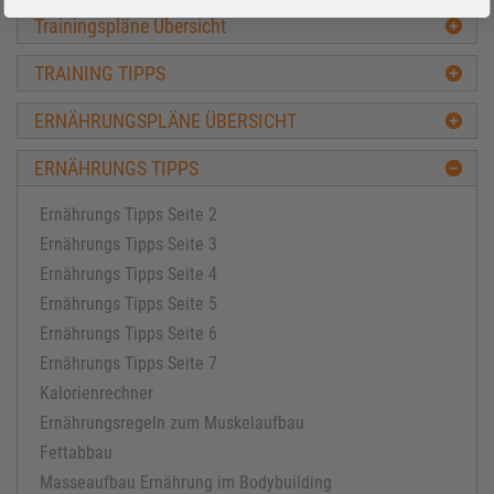
Trainingspläne Übersicht
TRAINING TIPPS
ERNÄHRUNGSPLÄNE ÜBERSICHT
ERNÄHRUNGS TIPPS
Ernährungs Tipps Seite 2
Ernährungs Tipps Seite 3
Ernährungs Tipps Seite 4
Ernährungs Tipps Seite 5
Ernährungs Tipps Seite 6
Ernährungs Tipps Seite 7
Kalorienrechner
Ernährungsregeln zum Muskelaufbau
Fettabbau
Masseaufbau Ernährung im Bodybuilding