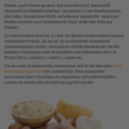
Eiweiße, auch Proteine genannt, sind aus Kohlenstoff, Wasserstoff,
Sauerstoff und Stickstoff aufgebaut. Sie gehören zu den Grundbausteinen
aller Zellen, transportieren Stoffe und erkennen Signalstoffe. Neben den
Muskeln bestehen auch beispielsweise Haare, Wolle oder Seide aus
Eiweißen.
Ein Gramm Protein liefert ca. 4,1 kcal. Der Mensch besitzt mehrere tausend
verschiedene Proteine, die aus ca. 20 verschiedenen Aminosäuren
zusammengesetzt werden. Aminosäuren sind die Bausteine der Eiweiße.
Bekannte Aminosäuren unter Bodybuildern und Kraftsportlern sind z.B.
BCAAs, EAAs, L-Glutamin, L-Carntin, L-Arginin etc.
Von den etwa 20 existierenden Aminosäuren sind für den Menschen
neun
Aminosäuren essenziell
oder unentbehrlich. Diese essenziellen
Aminosäuren (kurz: EAAs) kann der Organismus nicht selbst herstellen,
sondern sie müssen über die Nahrung zugeführt werden.