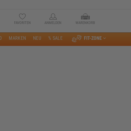
FAVORITEN
ANMELDEN
WARENKORB
0
MARKEN
NEU
% SALE
FIT-ZONE
Anmelden