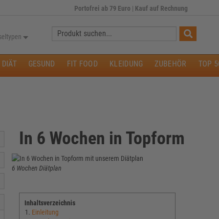
Portofrei ab 79 Euro
|
Kauf auf Rechnung
Suche:
seltypen
DIÄT
GESUND
FIT FOOD
KLEIDUNG
ZUBEHÖR
TOP 5
In 6 Wochen in Topform
6 Wochen Diätplan
Inhaltsverzeichnis
Einleitung