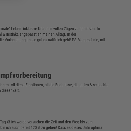
rmale" Leben inklusive Urlaub in vollen Zügen zu genießen. In
ühl & Instinkt, angepasst an meinen Alltag. In der
 Vorbereitung an, so gut es natürlich geht! PS: Vergesst nie, mit
ampfvorbereitung
nnen. All diese Emotionen, all die Erlebnisse, die guten & schlechte
 dieser Zeit.
 Tag X! Ich werde versuchen die Zeit und den Weg bis zum
 bin ich auch bereit 120 % zu geben! Dass es dieses Jahr optimal