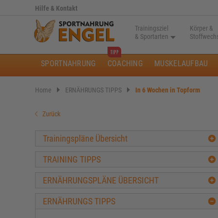
Hilfe & Kontakt
Trainingsziel
Körper &
& Sportarten
Stoffwech
SPORTNAHRUNG
COACHING
MUSKELAUFBAU
Home
ERNÄHRUNGS TIPPS
In 6 Wochen in Topform
Zurück
Trainingspläne Übersicht
TRAINING TIPPS
ERNÄHRUNGSPLÄNE ÜBERSICHT
ERNÄHRUNGS TIPPS