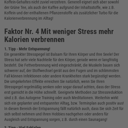
Koffein-Gehaltes nicht zuviel verzehren. Generell eignet sich aber sowohl
der Grüne Tee, als auch der Kaffee aufgrund der Inhaltsstoffe, wie z.B.
Koffein und der enthaltenen Pflanzenstoffe als zusätzlicher Turbo für die
Kalorienverbrennung im Alltag!
Faktor Nr. 4 Mit weniger Stress mehr
Kalorien verbrennen
1. Tipp - Mehr Entspannung!
Ein gesenkter Stresspegel ist Balsam für Ihren Körper und Ihre Seele! Der
Stress hat sehr viele Nachteile für den Körper, gerade wenn er langfristig
besteht. Die Fettverbrennung wird eingeschränkt, die Muskeln bauen sich
schwerer auf, der Stoffwechsel gerät aus den Fugen und im schlimmsten
Fall können Infektionen oder andere Krankheiten stark begünstigt werden.
Die umgekehrten Effekte erreichen Sie natürlich, wenn Sie Ihren
Stresspegel regelmäßig senken oder sogar darauf achten, dass der Stress
erst garnicht in die Höhe schnellt. Geeignete Methoden zur Stressreduktion
sind z.B. das Autogene Training oder auch Meditationen. Weiterhin wirkt
sich ein geplanter und entspannter Alltag, bzw. Terminplan auch positiv aus!
In diesen Bereich der Entspannung fällt natürlich auch, dass Sie sich Zeit für
sich selbst nehmen und Ihren Hobbies nachgehen oder anders für
Ausgleich und Entspannung sorgen, z.B. durch einen Saunagang!
2. Tipp - Viel Schlafen