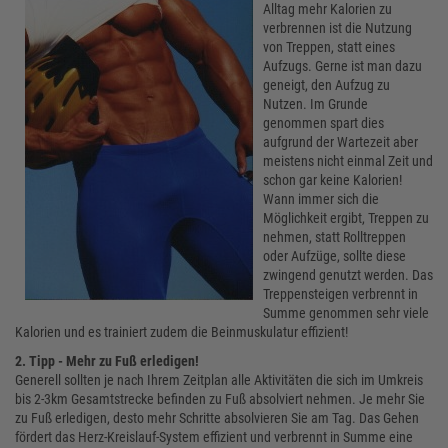
Alltag mehr Kalorien zu
verbrennen ist die Nutzung
von Treppen, statt eines
Aufzugs. Gerne ist man dazu
geneigt, den Aufzug zu
Nutzen. Im Grunde
genommen spart dies
aufgrund der Wartezeit aber
meistens nicht einmal Zeit und
schon gar keine Kalorien!
Wann immer sich die
Möglichkeit ergibt, Treppen zu
nehmen, statt Rolltreppen
oder Aufzüge, sollte diese
zwingend genutzt werden. Das
Treppensteigen verbrennt in
Summe genommen sehr viele
Kalorien und es trainiert zudem die Beinmuskulatur effizient!
2. Tipp - Mehr zu Fuß erledigen!
Generell sollten je nach Ihrem Zeitplan alle Aktivitäten die sich im Umkreis
bis 2-3km Gesamtstrecke befinden zu Fuß absolviert nehmen. Je mehr Sie
zu Fuß erledigen, desto mehr Schritte absolvieren Sie am Tag. Das Gehen
fördert das Herz-Kreislauf-System effizient und verbrennt in Summe eine