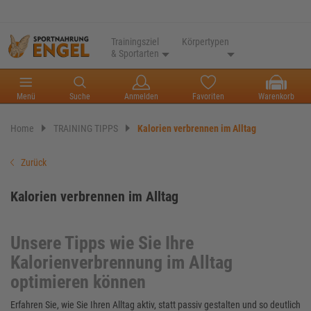
Trainingsziel
Körpertypen
& Sportarten
Menü
Suche
Anmelden
Favoriten
Warenkorb
Home
TRAINING TIPPS
Kalorien verbrennen im Alltag
Zurück
Kalorien verbrennen im Alltag
Unsere Tipps wie Sie Ihre
Kalorienverbrennung im Alltag
optimieren können
Erfahren Sie, wie Sie Ihren Alltag aktiv, statt passiv gestalten und so deutlich