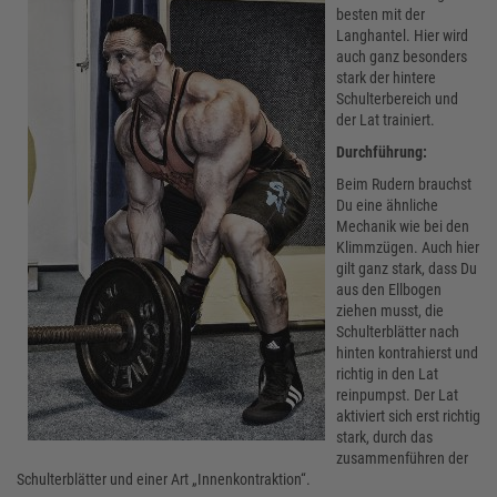
besten mit der
Langhantel. Hier wird
auch ganz besonders
stark der hintere
Schulterbereich und
der Lat trainiert.
Durchführung:
Beim Rudern brauchst
Du eine ähnliche
Mechanik wie bei den
Klimmzügen. Auch hier
gilt ganz stark, dass Du
aus den Ellbogen
ziehen musst, die
Schulterblätter nach
hinten kontrahierst und
richtig in den Lat
reinpumpst. Der Lat
aktiviert sich erst richtig
stark, durch das
zusammenführen der
Schulterblätter und einer Art „Innenkontraktion“.