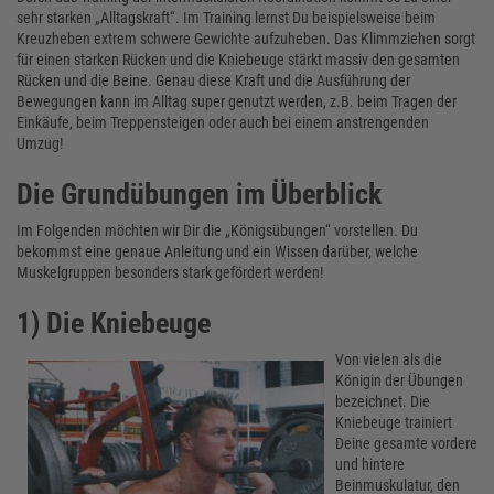
sehr starken „Alltagskraft“. Im Training lernst Du beispielsweise beim
Kreuzheben extrem schwere Gewichte aufzuheben. Das Klimmziehen sorgt
für einen starken Rücken und die Kniebeuge stärkt massiv den gesamten
Rücken und die Beine. Genau diese Kraft und die Ausführung der
Bewegungen kann im Alltag super genutzt werden, z.B. beim Tragen der
Einkäufe, beim Treppensteigen oder auch bei einem anstrengenden
Umzug!
Die Grundübungen im Überblick
Im Folgenden möchten wir Dir die „Königsübungen“ vorstellen. Du
bekommst eine genaue Anleitung und ein Wissen darüber, welche
Muskelgruppen besonders stark gefördert werden!
1) Die Kniebeuge
Von vielen als die
Königin der Übungen
bezeichnet. Die
Kniebeuge trainiert
Deine gesamte vordere
und hintere
Beinmuskulatur, den