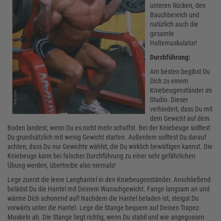
unteren Rücken, den
Bauchbereich und
natürlich auch die
gesamte
Haltemuskulatur!
Durchführung:
Am besten begibst Du
Dich zu einem
Kniebeugenständer im
Studio. Dieser
verhindert, dass Du mit
dem Gewicht auf dem
Boden landest, wenn Du es nicht mehr schaffst. Bei der Kniebeuge solltest
Du grundsätzlich mit wenig Gewicht starten. Außerdem solltest Du darauf
achten, dass Du nur Gewichte wählst, die Du wirklich bewältigen kannst. Die
Kniebeuge kann bei falscher Durchführung zu einer sehr gefährlichen
Übung werden, übertreibe also niemals!
Lege zuerst die leere Langhantel in den Kniebeugenständer. Anschließend
belädst Du die Hantel mit Deinem Wunschgewicht. Fange langsam an und
wärme Dich schonend auf! Nachdem die Hantel beladen ist, steigst Du
vorwärts unter die Hantel. Lege die Stange bequem auf Deinen Trapez-
Muskeln ab. Die Stange liegt richtig, wenn Du stabil und wie angegossen