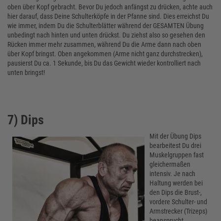
oben über Kopf gebracht. Bevor Du jedoch anfängst zu drücken, achte auch
hier darauf, dass Deine Schulterköpfe in der Pfanne sind. Dies erreichst Du
wie immer, indem Du die Schulterblätter während der GESAMTEN Übung
unbedingt nach hinten und unten drückst. Du ziehst also so gesehen den
Rücken immer mehr zusammen, während Du die Arme dann nach oben
über Kopf bringst. Oben angekommen (Arme nicht ganz durchstrecken),
pausierst Du ca. 1 Sekunde, bis Du das Gewicht wieder kontrolliert nach
unten bringst!
7) Dips
Mit der Übung Dips
bearbeitest Du drei
Muskelgruppen fast
gleichermaßen
intensiv. Je nach
Haltung werden bei
den Dips die Brust-,
vordere Schulter- und
Armstrecker (Trizeps)
beansprucht.