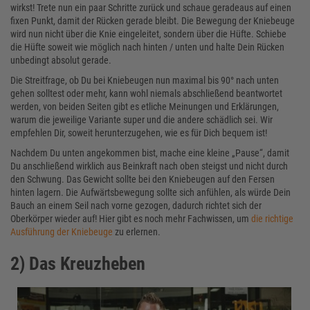
wirkst! Trete nun ein paar Schritte zurück und schaue geradeaus auf einen
fixen Punkt, damit der Rücken gerade bleibt. Die Bewegung der Kniebeuge
wird nun nicht über die Knie eingeleitet, sondern über die Hüfte. Schiebe
die Hüfte soweit wie möglich nach hinten / unten und halte Dein Rücken
unbedingt absolut gerade.
Die Streitfrage, ob Du bei Kniebeugen nun maximal bis 90° nach unten
gehen solltest oder mehr, kann wohl niemals abschließend beantwortet
werden, von beiden Seiten gibt es etliche Meinungen und Erklärungen,
warum die jeweilige Variante super und die andere schädlich sei. Wir
empfehlen Dir, soweit herunterzugehen, wie es für Dich bequem ist!
Nachdem Du unten angekommen bist, mache eine kleine „Pause“, damit
Du anschließend wirklich aus Beinkraft nach oben steigst und nicht durch
den Schwung. Das Gewicht sollte bei den Kniebeugen auf den Fersen
hinten lagern. Die Aufwärtsbewegung sollte sich anfühlen, als würde Dein
Bauch an einem Seil nach vorne gezogen, dadurch richtet sich der
Oberkörper wieder auf! Hier gibt es noch mehr Fachwissen, um
die richtige
Ausführung der Kniebeuge
zu erlernen.
2) Das Kreuzheben