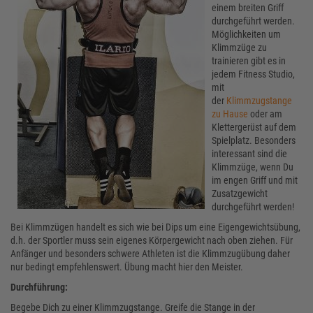
einem breiten Griff
durchgeführt werden.
Möglichkeiten um
Klimmzüge zu
trainieren gibt es in
jedem Fitness Studio,
mit
der
Klimmzugstange
zu Hause
oder am
Klettergerüst auf dem
Spielplatz. Besonders
interessant sind die
Klimmzüge, wenn Du
im engen Griff und mit
Zusatzgewicht
durchgeführt werden!
Bei Klimmzügen handelt es sich wie bei Dips um eine Eigengewichtsübung,
d.h. der Sportler muss sein eigenes Körpergewicht nach oben ziehen. Für
Anfänger und besonders schwere Athleten ist die Klimmzugübung daher
nur bedingt empfehlenswert. Übung macht hier den Meister.
Durchführung:
Begebe Dich zu einer Klimmzugstange. Greife die Stange in der