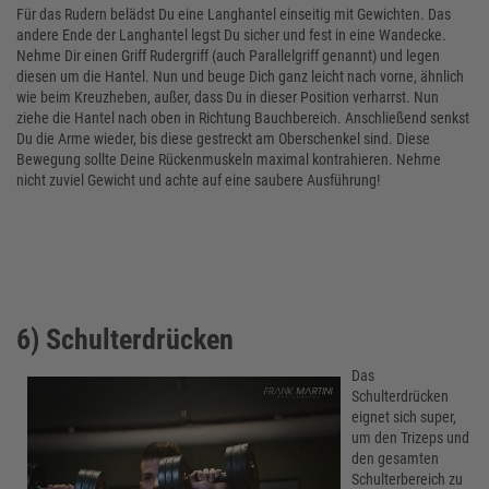
Für das Rudern belädst Du eine Langhantel einseitig mit Gewichten. Das
andere Ende der Langhantel legst Du sicher und fest in eine Wandecke.
Nehme Dir einen Griff Rudergriff (auch Parallelgriff genannt) und legen
diesen um die Hantel. Nun und beuge Dich ganz leicht nach vorne, ähnlich
wie beim Kreuzheben, außer, dass Du in dieser Position verharrst. Nun
ziehe die Hantel nach oben in Richtung Bauchbereich. Anschließend senkst
Du die Arme wieder, bis diese gestreckt am Oberschenkel sind. Diese
Bewegung sollte Deine Rückenmuskeln maximal kontrahieren. Nehme
nicht zuviel Gewicht und achte auf eine saubere Ausführung!
6) Schulterdrücken
Das
Schulterdrücken
eignet sich super,
um den Trizeps und
den gesamten
Schulterbereich zu