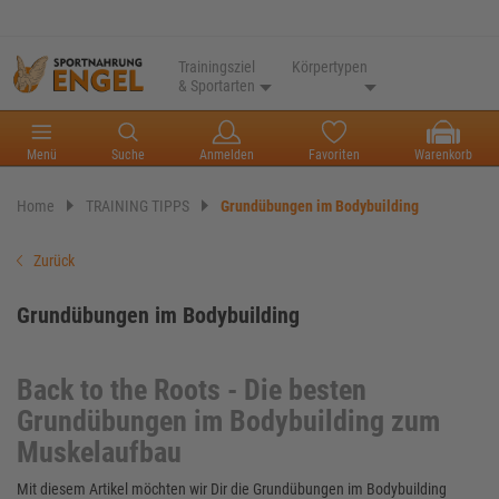
Trainingsziel
Körpertypen
& Sportarten
Menü
Suche
Anmelden
Favoriten
Warenkorb
Home
TRAINING TIPPS
Grundübungen im Bodybuilding
Zurück
Grundübungen im Bodybuilding
Back to the Roots - Die besten
Grundübungen im Bodybuilding zum
Muskelaufbau
Mit diesem Artikel möchten wir Dir die Grundübungen im Bodybuilding