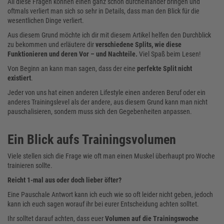
All diese Fragen können einen ganz schön durcheinander bringen und
oftmals verliert man sich so sehr in Details, dass man den Blick für die
wesentlichen Dinge verliert.
Aus diesem Grund möchte ich dir mit diesem Artikel helfen den Durchblick
zu bekommen und erläutere dir
verschiedene Splits, wie diese
Funktionieren und deren Vor – und Nachteile.
Viel Spaß beim Lesen!
Von Beginn an kann man sagen, dass der eine
perfekte Split nicht
existiert
.
Jeder von uns hat einen anderen Lifestyle einen anderen Beruf oder ein
anderes Trainingslevel als der andere, aus diesem Grund kann man nicht
pauschalisieren, sondern muss sich den Gegebenheiten anpassen.
Ein Blick aufs Trainingsvolumen
Viele stellen sich die Frage wie oft man einen Muskel überhaupt pro Woche
trainieren sollte.
Reicht 1-mal aus oder doch lieber öfter?
Eine Pauschale Antwort kann ich euch wie so oft leider nicht geben, jedoch
kann ich euch sagen worauf ihr bei eurer Entscheidung achten solltet.
Ihr solltet darauf achten, dass euer
Volumen auf die Trainingswoche