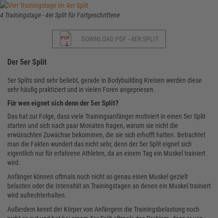
4 Trainingstage - 4er Split für Fortgeschrittene
DOWNLOAD PDF - 4ER SPLIT
Der 5er Split
5er Splits sind sehr beliebt, gerade in Bodybuilding Kreisen werden diese
sehr häufig praktiziert und in vielen Foren angepriesen.
Für wen eignet sich denn der 5er Split?
Das hat zur Folge, dass viele Trainingsanfänger motiviert in einen 5er Split
starten und sich nach paar Monaten fragen, warum sie nicht die
erwünschten Zuwächse bekommen, die sie sich erhofft hatten. Betrachtet
man die Fakten wundert das nicht sehr, denn der 5er Split eignet sich
eigentlich nur für erfahrene Athleten, da an einem Tag ein Muskel trainiert
wird.
Anfänger können oftmals noch nicht so genau einen Muskel gezielt
belasten oder die Intensität an Trainingstagen an denen ein Muskel trainiert
wird aufrechterhalten.
Außerdem kennt der Körper von Anfängern die Trainingsbelastung noch