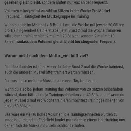
gesehen gleich bleibt
, sondern ändert nur was an der Frequenz.
Volumen = Insgesamt Anzahl an Sätzen in der Woche Pro Muskel
Frequenz = Häufigkeit der Muskelgruppe im Training
Wenn du also im Moment z.B Brust 1 mal die Woche mit jeweils 20 Sätzen
pro Trainingseinheit trainierst aber jetzt Brust 2 mal die Woche trainieren
willst, dann trainiere nicht 2 mal mit 20 Sätzen, sondern 2 mal mit 10
Sätzen,
sodass dein Volumen gleich bleibt bei steigender Frequenz
.
Warum nicht nach dem Motto „viel hilft viel?
Die Idee dahinter ist, dass wenn du deine Brust 2 mal die Woche trainierst,
auch die anderen Muskel öfter trainiert werden müssen.
Du musst also mehrere Muskeln an einem Tag trainieren.
Wenn du also bei jedem Training das Volumen von 20 Sätzen beibehalten
würdest, dann hättest du ja Trainingseinheiten von 40 Sätzen und wenn du
jeden Muskel 3 mal Pro Woche trainieren möchtest Trainingseinheiten von
bis zu 60 Sätzen.
Das wäre ein viel zu hohes Volumen, die Trainingseinheiten würden zu
lange dauern und im Endeffekt landet man dann in einem Übertraining aus
denen sich die Muskeln nur sehr schlecht erholen.