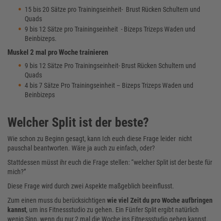
15 bis 20 Sätze pro Trainingseinheit- Brust Rücken Schultern und
Quads
9 bis 12 Sätze pro Trainingseinheit - Bizeps Trizeps Waden und
Beinbizeps.
Muskel 2 mal pro Woche trainieren
9 bis 12 Sätze Pro Trainingseinheit- Brust Rücken Schultern und
Quads
4 bis 7 Sätze Pro Trainingseinheit – Bizeps Trizeps Waden und
Beinbizeps
Welcher Split ist der beste?
Wie schon zu Beginn gesagt, kann Ich euch diese Frage leider nicht
pauschal beantworten. Wäre ja auch zu einfach, oder?
Stattdessen müsst ihr euch die Frage stellen: “welcher Split ist der beste für
mich?”
Diese Frage wird durch zwei Aspekte maßgeblich beeinflusst.
Zum einen muss du berücksichtigen
wie viel Zeit du pro Woche aufbringen
kannst
, um ins Fitnessstudio zu gehen. Ein Fünfer Split ergibt natürlich
wenig Sinn, wenn du nur 2 mal die Woche ins Fitnessstudio gehen kannst.