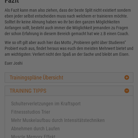
Fazit
Als Fazit kann man also ziehen, dass der beste Split nicht existiert sondern
eben jeder selbst entscheiden muss nach welchem er trainieren möchte.
Solltet ihr keine Ahnung haben wo ihr bei den ganzen Möglichkeiten
Anfangen sollt, besteht auch immer die Möglichkeit jemanden zu Fragen
der schon Erfahrung in diesem Bereich gemacht hat wie z.B einen Coach.
Wie so oft gilt aber auch hier das Motto „Probieren geht über Studieren“
Probiert euch aus, findet heraus was euch den meisten Mehrwert bietet und
am wichtigsten: Verliert nicht den Spaß an der Sache und bleibt am Eisen.
Euer Joshi
Trainingspläne Übersicht
TRAINING TIPPS
Schulterverletzungen im Kraftsport
Fitnessstudios Trier
Mehr Muskelaufbau durch Intensitätstechniken
Abnehmen durch Laufen
Muscle Memory Effekt