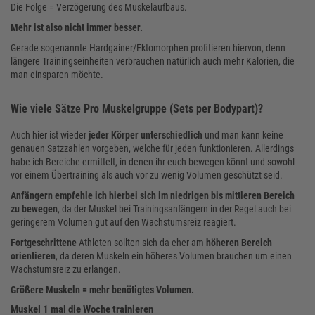
Die Folge = Verzögerung des Muskelaufbaus.
Mehr ist also nicht immer besser.
Gerade sogenannte Hardgainer/Ektomorphen profitieren hiervon, denn
längere Trainingseinheiten verbrauchen natürlich auch mehr Kalorien, die
man einsparen möchte.
Wie viele Sätze Pro Muskelgruppe (Sets per Bodypart)?
Auch hier ist wieder
jeder Körper unterschiedlich
und man kann keine
genauen Satzzahlen vorgeben, welche für jeden funktionieren. Allerdings
habe ich Bereiche ermittelt, in denen ihr euch bewegen könnt und sowohl
vor einem Übertraining als auch vor zu wenig Volumen geschützt seid.
Anfängern empfehle ich hierbei sich im niedrigen bis mittleren Bereich
zu bewegen
, da der Muskel bei Trainingsanfängern in der Regel auch bei
geringerem Volumen gut auf den Wachstumsreiz reagiert.
Fortgeschrittene
Athleten sollten sich da eher am
höheren Bereich
orientieren
, da deren Muskeln ein höheres Volumen brauchen um einen
Wachstumsreiz zu erlangen.
Größere Muskeln = mehr benötigtes Volumen.
Muskel 1 mal die Woche trainieren