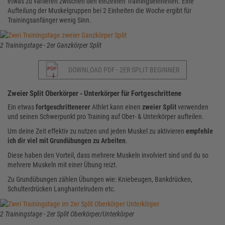
etwas zu variieren zwischen den einzelnen Trainingseinheiten. Eine
Aufteilung der Muskelgruppen bei 2 Einheiten die Woche ergibt für
Trainingsanfänger wenig Sinn.
2 Trainingstage - 2er Ganzkörper Split
DOWNLOAD PDF - 2ER SPLIT BEGINNER
Zweier Split Oberkörper - Unterkörper für Fortgeschrittene
Ein etwas
fortgeschrittenerer
Athlet kann einen
zweier Split
verwenden
und seinen Schwerpunkt pro Training auf Ober- & Unterkörper aufteilen.
Um deine Zeit effektiv zu nutzen und jeden Muskel zu aktivieren
empfehle
ich dir viel mit Grundübungen zu Arbeiten
.
Diese haben den Vorteil, dass mehrere Muskeln involviert sind und du so
mehrere Muskeln mit einer Übung reizt.
Zu Grundübungen zählen Übungen wie: Kniebeugen, Bankdrücken,
Schulterdrücken Langhantelrudern etc.
2 Trainingstage - 2er Split Oberkörper/Unterkörper