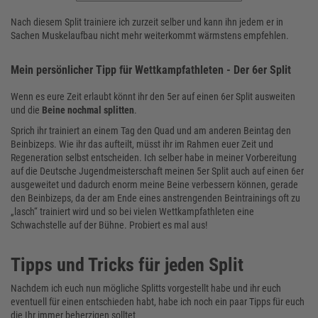
Nach diesem Split trainiere ich zurzeit selber und kann ihn jedem er in
Sachen Muskelaufbau nicht mehr weiterkommt wärmstens empfehlen.
Mein persönlicher Tipp für Wettkampfathleten - Der 6er Split
Wenn es eure Zeit erlaubt könnt ihr den 5er auf einen 6er Split ausweiten
und die
Beine nochmal splitten
.
Sprich ihr trainiert an einem Tag den Quad und am anderen Beintag den
Beinbizeps. Wie ihr das aufteilt, müsst ihr im Rahmen euer Zeit und
Regeneration selbst entscheiden. Ich selber habe in meiner Vorbereitung
auf die Deutsche Jugendmeisterschaft meinen 5er Split auch auf einen 6er
ausgeweitet und dadurch enorm meine Beine verbessern können, gerade
den Beinbizeps, da der am Ende eines anstrengenden Beintrainings oft zu
„lasch“ trainiert wird und so bei vielen Wettkampfathleten eine
Schwachstelle auf der Bühne. Probiert es mal aus!
Tipps und Tricks für jeden Split
Nachdem ich euch nun mögliche Splitts vorgestellt habe und ihr euch
eventuell für einen entschieden habt, habe ich noch ein paar Tipps für euch
die Ihr immer beherzigen solltet