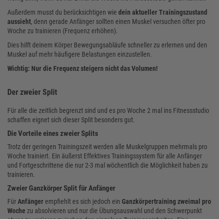
Außerdem musst du berücksichtigen wie
dein aktueller Trainingszustand
aussieht
, denn gerade Anfänger sollten einen Muskel versuchen öfter pro
Woche zu trainieren (Frequenz erhöhen).
Dies hilft deinem Körper Bewegungsabläufe schneller zu erlernen und den
Muskel auf mehr häufigere Belastungen einzustellen.
Wichtig: Nur die Frequenz steigern nicht das Volumen!
Der zweier Split
Für alle die zeitlich begrenzt sind und es pro Woche 2 mal ins Fitnessstudio
schaffen eignet sich dieser Split besonders gut.
Die Vorteile eines zweier Splits
Trotz der geringen Trainingszeit werden alle Muskelgruppen mehrmals pro
Woche trainiert. Ein äußerst Effektives Trainingssystem für alle Anfänger
und Fortgeschrittene die nur 2-3 mal wöchentlich die Möglichkeit haben zu
trainieren.
Zweier Ganzkörper Split für Anfänger
Für
Anfänger
empfiehlt es sich jedoch ein
Ganzkörpertraining zweimal pro
Woche
zu absolvieren und nur die Übungsauswahl und den Schwerpunkt