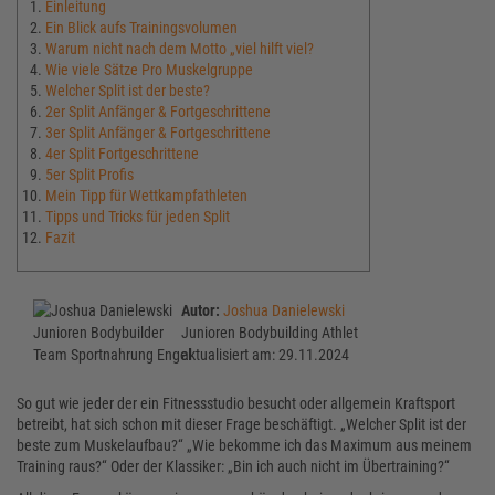
Einleitung
Ein Blick aufs Trainingsvolumen
Warum nicht nach dem Motto „viel hilft viel?
Wie viele Sätze Pro Muskelgruppe
Welcher Split ist der beste?
2er Split Anfänger & Fortgeschrittene
3er Split Anfänger & Fortgeschrittene
4er Split Fortgeschrittene
5er Split Profis
Mein Tipp für Wettkampfathleten
Tipps und Tricks für jeden Split
Fazit
Autor:
Joshua Danielewski
Junioren Bodybuilding Athlet
aktualisiert am: 29.11.2024
So gut wie jeder der ein Fitnessstudio besucht oder allgemein Kraftsport
betreibt, hat sich schon mit dieser Frage beschäftigt. „Welcher Split ist der
beste zum Muskelaufbau?“ „Wie bekomme ich das Maximum aus meinem
Training raus?“ Oder der Klassiker: „Bin ich auch nicht im Übertraining?“