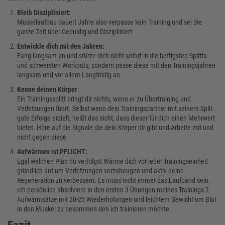
Bleib Diszipliniert:
Muskelaufbau dauert Jahre also verpasse kein Training und sei die
ganze Zeit über Geduldig und Diszipliniert
Entwickle dich mit den Jahren:
Fang langsam an und stürze dich nicht sofort in die heftigsten Splitts
und schwersten Workouts, sondern passe diese mit den Trainingsjahren
langsam und vor allem Langfristig an
Kenne deinen Körper
:
Ein Trainingssplitt bringt dir nichts, wenn er zu Übertraining und
Verletzungen führt. Selbst wenn dein Trainingspartner mit seinem Split
gute Erfolge erzielt, heißt das nicht, dass dieser für dich einen Mehrwert
bietet. Höre auf die Signale die dein Körper dir gibt und Arbeite mit und
nicht gegen diese.
Aufwärmen ist PFLICHT:
Egal welchen Plan du verfolgst Wärme dich vor jeder Trainingseinheit
gründlich auf um Verletzungen vorzubeugen und aktiv deine
Regeneration zu verbessern. Es muss nicht immer das Laufband sein.
Ich persönlich absolviere in den ersten 3 Übungen meines Trainings 2
Aufwärmsätze mit 20-25 Wiederholungen und leichtem Gewicht um Blut
in den Muskel zu bekommen den ich trainieren möchte.