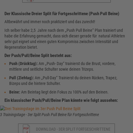
Der Klassische Dreier Split für Fortgeschrittene (Push Pull Beine)
Altbewährt und immer noch praktiziert und das zurecht!
Ich selber habe 2,5 Jahre nach dem „Push Pull Beine“ Plan trainiert und
habe die Erfahrung gemacht, dass sich dieser gerade für natural Athleten
sehr gut eignet und einen guten Kompromiss zwischen Intensität und
Regeneration bietet.
Der Push/Pull/Beine Split besteht aus:
Push (Drücktag):
Am „Push- Day“ trainierst du die Brust, vordere,
mittlere und seitliche Schulter sowie deinen Trizeps.
Pull (Ziehtag):
Am „Pull-Day“ Trainierst du deinen Rücken, Trapez,
Bizeps und die hintere Schulter.
Beine:
Am Beintag liegt dein Fokus zu 100% auf den Beinen.
Ein klassischer Push/Pull/Beine Plan könnte wie folgt aussehen:
3 Trainingstage - 3er Split Push Pull Beine für Fortgeschrittene
DOWNLOAD - 3ER SPLIT FORTGESCHRITTENE