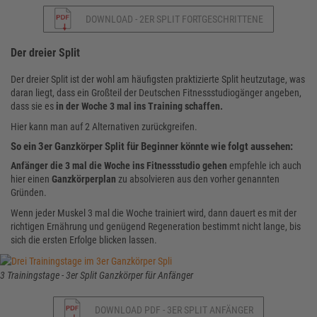
DOWNLOAD - 2ER SPLIT FORTGESCHRITTENE
Der dreier Split
Der dreier Split ist der wohl am häufigsten praktizierte Split heutzutage, was
daran liegt, dass ein Großteil der Deutschen Fitnessstudiogänger angeben,
dass sie es
in der Woche 3 mal ins Training schaffen.
Hier kann man auf 2 Alternativen zurückgreifen.
So ein 3er Ganzkörper Split für Beginner könnte wie folgt aussehen:
Anfänger
die 3 mal die Woche ins Fitnessstudio gehen
empfehle ich auch
hier einen
Ganzkörperplan
zu absolvieren aus den vorher genannten
Gründen.
Wenn jeder Muskel 3 mal die Woche trainiert wird, dann dauert es mit der
richtigen Ernährung und genügend Regeneration bestimmt nicht lange, bis
sich die ersten Erfolge blicken lassen.
3 Trainingstage - 3er Split Ganzkörper für Anfänger
DOWNLOAD PDF - 3ER SPLIT ANFÄNGER